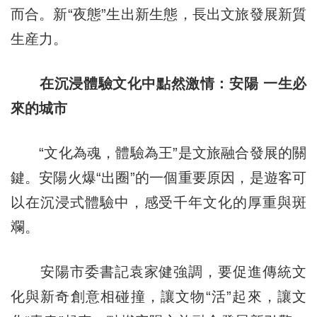
而合。新“夜態”生出新生態，長出文旅發展新質
生産力。
在沉浸體驗文化中點然激情：安陽 一生必
來的城市
“文化為魂，體驗為王”是文旅融合發展的關
鍵。安陽火爆“出圈”的一個重要原因，是遊客可
以在沉浸式體驗中，感受千年文化的厚重與斑
斕。
安陽市委書記袁家健強調，要促進傳統文
化與新奇創意相碰撞，讓文物“活”起來，讓文