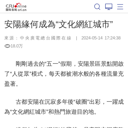
安陽緣何成為“文化網紅城市”
來源：中央廣電總台國際在線
|
2024-05-14 17:24:38
18.0万
剛剛過去的“五一”假期，安陽景區景點開啟
了“人從眾”模式，每天都被潮水般的各種流量充
盈著。
古都安陽在沉寂多年後“破圈”出彩，一躍成
為“文化網紅城市”和熱門旅遊目的地。