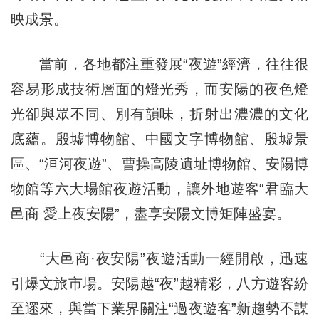
映成景。
當前，各地都注重發展“夜遊”經濟，往往很
容易形成技術層面的燈光秀，而安陽的夜色燈
光卻與眾不同、別有韻味，折射出濃濃的文化
底蘊。殷墟博物館、中國文字博物館、殷墟景
區、“洹河夜遊”、曹操高陵遺址博物館、安陽博
物館等六大場館夜遊活動，讓外地遊客“君臨大
邑商 愛上夜安陽”，盡享安陽文博矩陣盛宴。
“大邑商·夜安陽”夜遊活動一經開啟，迅速
引爆文旅市場。安陽越“夜”越精彩，八方遊客紛
至遝來，與當下業界關注“過夜遊客”新趨勢不謀