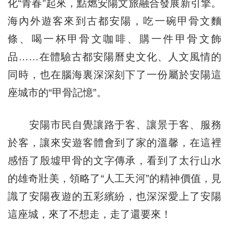
化“青春”起來，點燃安陽文旅融合發展新引擎。
海內外遊客來到古都安陽，吃一碗甲骨文麵
條、喝一杯甲骨文咖啡、購一件甲骨文飾
品……在體驗古都安陽曆史文化、人文風情的
同時，也在腦海裏深深刻下了一份屬於安陽這
座城市的“甲骨記憶”。
安陽市民自覺讓路于客、讓景于客、服務
於客，讓來安遊客體會到了家的溫馨，在這裡
感悟了殷墟甲骨的文字傳承，看到了太行山水
的雄奇壯美，領略了“人工天河”的精神價值，見
識了安陽夜遊的五彩繽紛，也深深愛上了安陽
這座城，來了不想走，走了還要來！