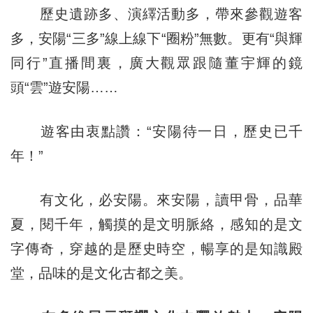
歷史遺跡多、演繹活動多，帶來參觀遊客
多，安陽“三多”線上線下“圈粉”無數。更有“與輝
同行”直播間裏，廣大觀眾跟隨董宇輝的鏡
頭“雲”遊安陽……
遊客由衷點讚：“安陽待一日，歷史已千
年！”
有文化，必安陽。來安陽，讀甲骨，品華
夏，閱千年，觸摸的是文明脈絡，感知的是文
字傳奇，穿越的是歷史時空，暢享的是知識殿
堂，品味的是文化古都之美。