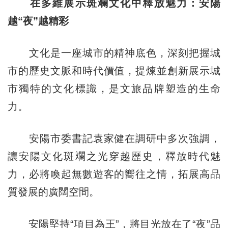
在多維展示斑斕文化中釋放魅力：安陽
越“夜”越精彩
文化是一座城市的精神底色，深刻把握城
市的歷史文脈和時代價值，提煉並創新展示城
市獨特的文化標識，是文旅品牌塑造的生命
力。
安陽市委書記袁家健在調研中多次強調，
讓安陽文化斑斕之光穿越歷史，釋放時代魅
力，必將喚起無數遊客的嚮往之情，拓展高品
質發展的廣闊空間。
安陽堅持“項目為王”，將目光放在了“夜”品