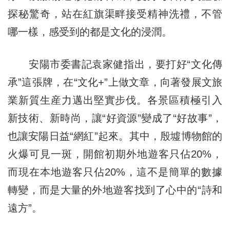
探秘驚奇，站在紅旗渠畔接受精神洗禮，不管
哪一樣，感受到的都是文化的浸潤。
安陽市委書記袁家健指出，要打好“文化傳
承”這張牌，在“文化+”上做文章，向著發展文旅
業新質生産力邁出堅實步伐。各景區積極引入
新技術、新時尚，讓“好資源”變成了“好故事”，
也讓安陽日益“網紅”起來。其中，殷墟博物館的
火爆可見一斑，開館初期外地遊客只佔20%，
而現在本地遊客只佔20%，這不是簡單的數據
轉變，而是大量的外地遊客找到了心中的“詩和
遠方”。