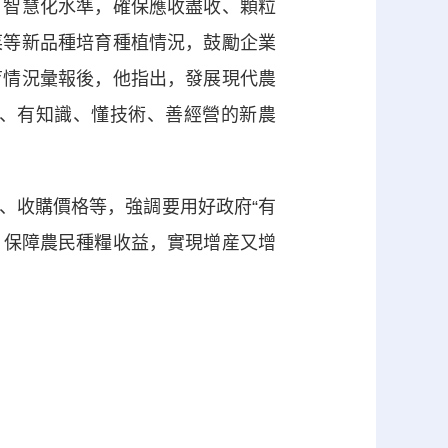
、智慧化水準，確保應收盡收、顆粒
菜等新品種培育種植情況，鼓勵企業
育情況彙報後，他指出，發展現代農
、有知識、懂技術、善經營的新農
收購價格等，強調要用好政府“有
，保障農民種糧收益，實現增産又增