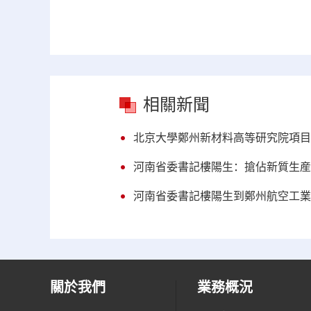
相關新聞
北京大學鄭州新材料高等研究院項目
河南省委書記樓陽生：搶佔新質生産
河南省委書記樓陽生到鄭州航空工業
關於我們
業務概況