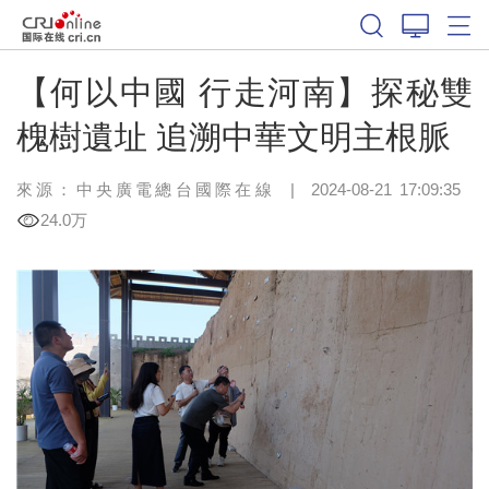
【何以中國 行走河南】探秘雙
槐樹遺址 追溯中華文明主根脈
來源：中央廣電總台國際在線
|
2024-08-21 17:09:35
24.0万