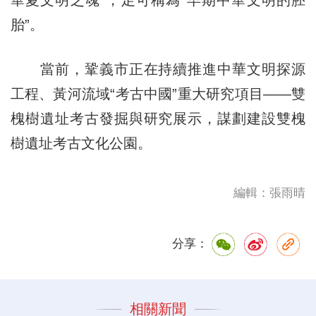
華夏文明之魂”，足可稱為“早期中華文明的胚
胎”。
當前，鞏義市正在持續推進中華文明探源
工程、黃河流域“考古中國”重大研究項目——雙
槐樹遺址考古發掘與研究展示，謀劃建設雙槐
樹遺址考古文化公園。
編輯：張雨晴
分享：
相關新聞