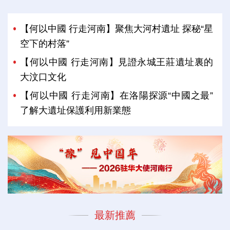
【何以中國 行走河南】聚焦大河村遺址 探秘“星
空下的村落”
【何以中國 行走河南】見證永城王莊遺址裏的
大汶口文化
【何以中國 行走河南】在洛陽探源“中國之最”
了解大遺址保護利用新業態
最新推薦