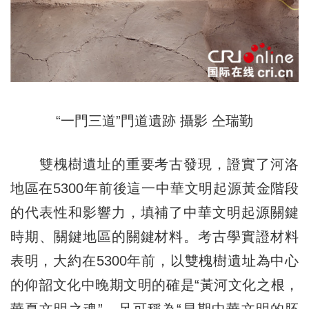
“一門三道”門道遺跡 攝影 仝瑞勤
雙槐樹遺址的重要考古發現，證實了河洛
地區在5300年前後這一中華文明起源黃金階段
的代表性和影響力，填補了中華文明起源關鍵
時期、關鍵地區的關鍵材料。考古學實證材料
表明，大約在5300年前，以雙槐樹遺址為中心
的仰韶文化中晚期文明的確是“黃河文化之根，