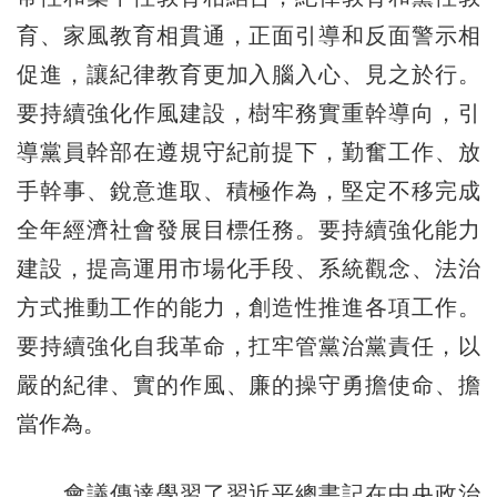
育、家風教育相貫通，正面引導和反面警示相
促進，讓紀律教育更加入腦入心、見之於行。
要持續強化作風建設，樹牢務實重幹導向，引
導黨員幹部在遵規守紀前提下，勤奮工作、放
手幹事、銳意進取、積極作為，堅定不移完成
全年經濟社會發展目標任務。要持續強化能力
建設，提高運用市場化手段、系統觀念、法治
方式推動工作的能力，創造性推進各項工作。
要持續強化自我革命，扛牢管黨治黨責任，以
嚴的紀律、實的作風、廉的操守勇擔使命、擔
當作為。
會議傳達學習了習近平總書記在中央政治