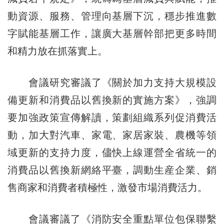
動資源、服務、管理向基層下沉，穩步推進數
字賦能基層工作，讓廣大基層幹部把更多時間
和精力放在抓落實上。
會議研究審議了《關於加力支持大規模設
備更新和消費品以舊換新的實施方案》，強調
要加強政策宣傳解讀，策劃組織系列促消費活
動，加大對汽車、家電、家居家裝、農機等領
域更新的支持力度，儘快上線運營全省統一的
消費品以舊換新網絡平臺，調動生産企業、銷
售商家和消費者積極性，激發市場消費活力。
會議審議了《消防安全重點單位包保聯繫