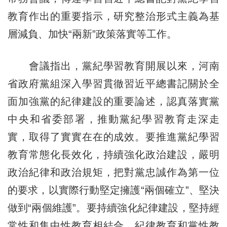
教育作出的重要指示，研究整治形式主義為基
層減負、加快“兩新”政策落實等工作。
會議指出，黨紀學習教育開展以來，河南
省政府黨組深入學習貫徹習近平總書記關於全
面加強黨的紀律建設的重要論述，認真落實黨
中央和省委部署，推動黨紀學習教育走深走
實，取得了實實在在的成效。要推進黨紀學習
教育常態化長效化，持續強化政治建設，嚴明
政治紀律和政治規矩，把對黨忠誠作為第一位
的要求，以實際行動堅定擁護“兩個確立”、堅決
做到“兩個維護”。要持續強化紀律建設，堅持經
常性和集中性教育相結合，紀律教育和黨性教