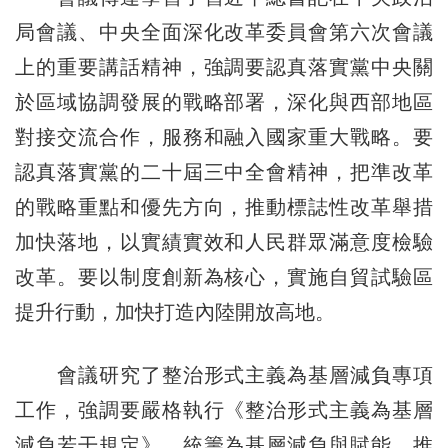
局會議、中央全面深化改革委員會第六次會議
上的重要講話精神，強調要認真落實黨中央關
於區域協調發展的戰略部署，深化與西部地區
對接交流合作，服務和融入國家重大戰略。要
認真落實黨的二十屆三中全會精神，把準改革
的戰略重點和優先方向，推動標誌性改革舉措
加快落地，以實績實效和人民群眾滿意度檢驗
改革。要以制度創新為核心，實施自貿試驗區
提升行動，加快打造內陸開放高地。
會議研究了整治形式主義為基層減負專項
工作，強調要嚴格執行《整治形式主義為基層
減負若干規定》，統籌為基層減負與賦能，推