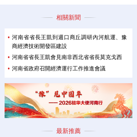
相關新聞
河南省省長王凱到週口商丘調研內河航運、豫
商經濟技術開發區建設
河南省省長王凱會見南非西北省省長莫克戈西
河南省政府召開經濟運行工作推進會議
最新推薦