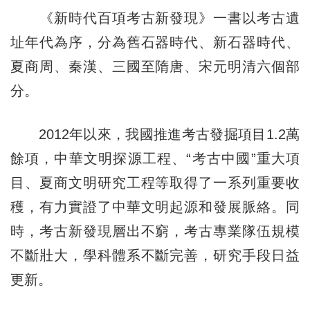
《新時代百項考古新發現》一書以考古遺
址年代為序，分為舊石器時代、新石器時代、
夏商周、秦漢、三國至隋唐、宋元明清六個部
分。
2012年以來，我國推進考古發掘項目1.2萬
餘項，中華文明探源工程、“考古中國”重大項
目、夏商文明研究工程等取得了一系列重要收
穫，有力實證了中華文明起源和發展脈絡。同
時，考古新發現層出不窮，考古專業隊伍規模
不斷壯大，學科體系不斷完善，研究手段日益
更新。