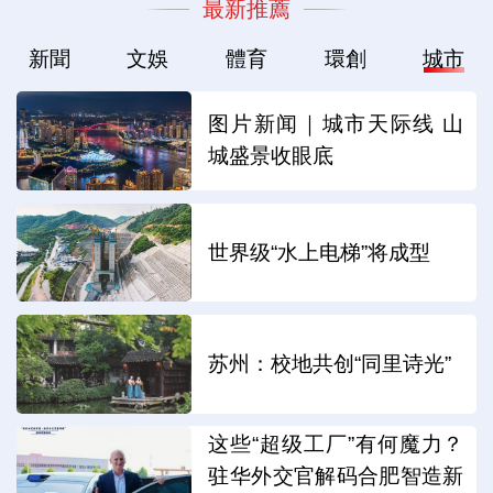
最新推薦
新聞
文娛
體育
環創
城市
图片新闻｜城市天际线 山
城盛景收眼底
世界级“水上电梯”将成型
苏州：校地共创“同里诗光”
这些“超级工厂”有何魔力？
驻华外交官解码合肥智造新