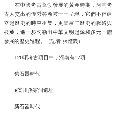
在中國考古蓬勃發展的黃金時期，河南考
古人交出的優秀答卷被一一呈現，它們不但建
立起歷史的時空框架，更豐富了歷史的脈絡與
枝葉，進一步勾勒出中華文明起源和多元一體
發展的歷史進程。（記者 張體義）
120項考古項目中，河南有17項
舊石器時代
●欒川孫家洞遺址
新石器時代