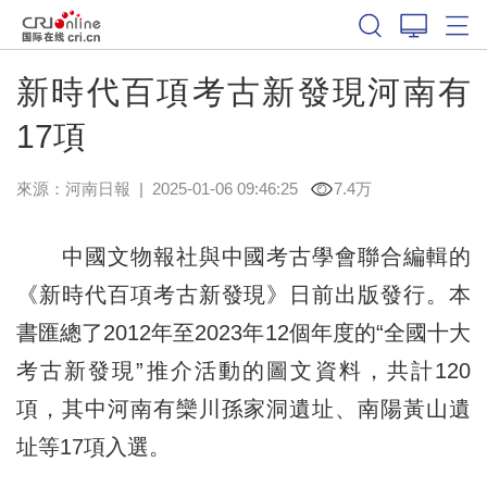
新時代百項考古新發現河南有
17項
來源：
河南日報
|
2025-01-06 09:46:25
7.4万
中國文物報社與中國考古學會聯合編輯的
《新時代百項考古新發現》日前出版發行。本
書匯總了2012年至2023年12個年度的“全國十大
考古新發現”推介活動的圖文資料，共計120
項，其中河南有欒川孫家洞遺址、南陽黃山遺
址等17項入選。