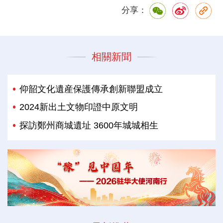
分享：
相關新聞
仰韶文化遺産保護傳承創新聯盟成立
2024新出土文物印證中原文明
探訪鄭州商城遺址 3600年城城相生