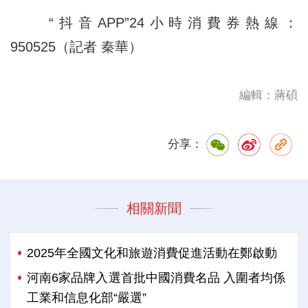
“抖音APP”24小時消費券熱線：
950525（記者 秦華）
編輯：蔣碩
分享：
相關新聞
2025年全國文化和旅遊消費促進活動在鄭啟動
河南6家品牌入選首批中國消費名品 入圍者均係
工業和信息化部“嚴選”