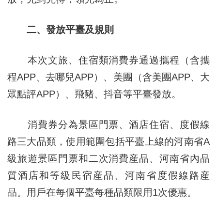
二、發放平臺及規則
本次文旅、住宿類消費券通過攜程（含攜
程APP、去哪兒APP）、美團（含美團APP、大
眾點評APP）、飛豬、抖音等平臺發放。
消費券分為景區門票、酒店住宿、度假線
路三大品類，使用範圍包括平臺上線的河南省A
級旅遊景區門票和二次消費産品、河南省內品
質酒店和等級民宿産品、河南省度假線路産
品。用戶在每個平臺每種品類限用1次優惠。