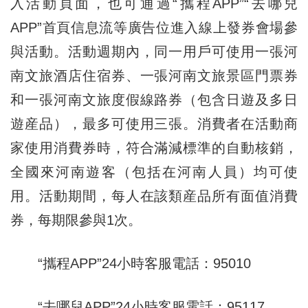
入活動頁面，也可通過“攜程APP”“去哪兒
APP”首頁信息流等廣告位進入線上發券會場參
與活動。活動週期內，同一用戶可使用一張河
南文旅酒店住宿券、一張河南文旅景區門票券
和一張河南文旅度假線路券（包含日遊及多日
遊産品），最多可使用三張。消費者在活動商
家使用消費券時，符合滿減標準的自動核銷，
全國來河南遊客（包括在河南人員）均可使
用。活動期間，每人在該類産品所有面值消費
券，每期限參與1次。
“攜程APP”24小時客服電話：95010
“去哪兒APP”24小時客服電話：95117