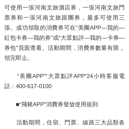
可使用一張河南文旅酒店券，一張河南文旅門
票券和一張河南文旅跟團券，最多可使用三
張。成功領取的消費券可在“美團APP—我的—
紅包卡券—我的券”或“大眾點評—我的—卡券—
券包”頁面查看。活動期間，消費券數量有限，
領完即止。
“美團APP”“大眾點評APP”24小時客服電
話：400-617-0100
■“飛豬APP”消費券發放使用規則
活動期間，住宿、門票、線路三大品類各