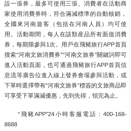
設一張券，最多可使用三張。消費者在活動商
家使用消費券時，符合滿減標準的自動核銷，
全國來河南遊客（包括在河南人員）均可使
用。活動期間，每人在該類産品所有面值消費
券，每期限參與1次。用戶在飛豬旅行APP首頁
搜索“河南文旅消費券”“河南文旅券”關鍵詞即可
進入活動頁面，也可通過飛豬旅行APP首頁信
息流等廣告位進入線上發券會場參與活動，或
下單時選擇帶有“河南文旅券”標簽的文旅商品即
可享受下單滿減優惠，先到先得，領完為止。
“飛豬APP”24小時客服電話：400-168-
8688