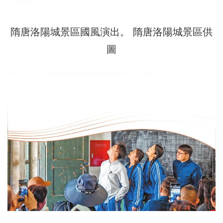
隋唐洛陽城景區國風演出。 隋唐洛陽城景區供
圖