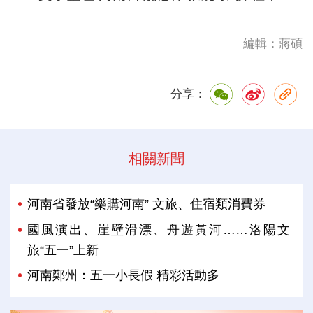
編輯：蔣碩
分享：
相關新聞
河南省發放“樂購河南” 文旅、住宿類消費券
國風演出、崖壁滑漂、舟遊黃河……洛陽文
旅“五一”上新
河南鄭州：五一小長假 精彩活動多