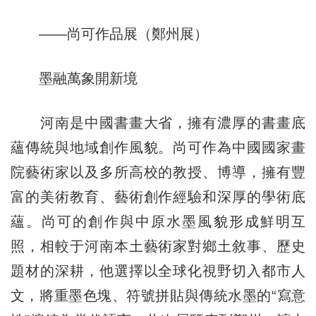
——尚可作品展（鄭州展）
墨融萬象開新境
河南是中國書畫大省，擁有濃厚的書畫底
蘊傳統與地域創作風貌。尚可作為中國國家畫
院藝術家以及多所高校的教授、博導，擁有豐
富的美術教育、藝術創作經驗和深厚的學術底
蘊。尚可的創作與中原水墨風貌形成鮮明互
照，相較于河南本土藝術家對鄉土敘事、歷史
題材的深耕，他選擇以全球化視野切入都市人
文，將重墨色塊、符號拼貼與傳統水墨的“寫意