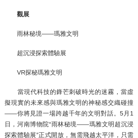
觀展
雨林秘境——瑪雅文明
超沉浸探索體驗展
VR探秘瑪雅文明
當現代科技的鋒芒刺破時光的迷霧，當虛
擬現實的未來感與瑪雅文明的神秘感交織碰撞
——你將見證一場跨越千年的文明對話。5月1
日，河南博物院“雨林秘境——瑪雅文明超沉浸
探索體驗展”正式開放，無需飛越太平洋，只需