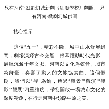
只有河南·戲劇幻城新劇《紅廟學校》劇照。 只
有河南·戲劇幻城供圖
核心提示
這個“五一”，精彩不斷。城中山水舒展綠
意，劇場演繹古今交響，銀幕躍動時代光影，
展廳沉澱千年文脈。河南以文化為弦音、城市
為舞臺，奏響了動人的文旅協奏曲。這個假
期，我們以“觀”為鑰，透過“觀景”“觀演”“觀
影”“觀展”四重維度，帶您開啟一場城市文化的
深度漫遊，在行走河南中領略中原之美。