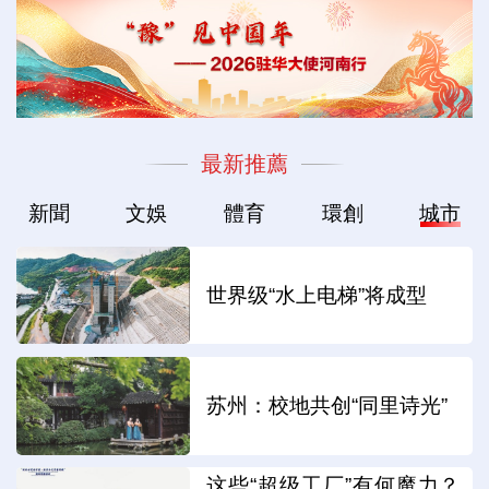
最新推薦
新聞
文娛
體育
環創
城市
世界级“水上电梯”将成型
苏州：校地共创“同里诗光”
这些“超级工厂”有何魔力？