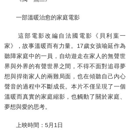
一部溫暖治愈的家庭電影
這部電影改編自法國電影《貝利葉一
家》，故事溫暖而有力量。17歲女孩喻延作為
聽障家庭中的一員，自幼遊走在家人的無聲世
界與外界的有聲世界之間，不得不面對追尋夢
想與捍衛家人的兩難局面，也在傾聽自己內心
聲音的過程中不斷成長。本片不僅呈現了一個
溫暖而真實的家庭縮影，也觸動了關於家庭、
夢想與愛的思考。
上映時間：5月1日