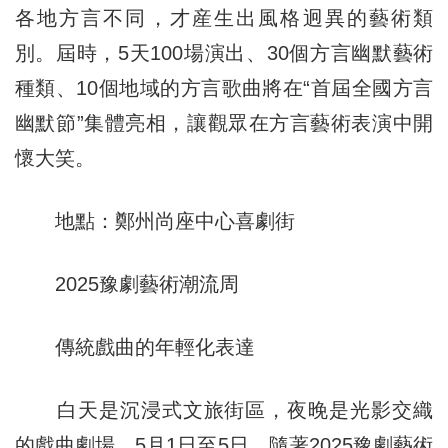
各地方言不同，才産生出風格迥異的藝術類
別。屆時，5天100場演出、30個方言幽默藝術
種類、10個地域的方言歌曲將在“首屆全國方言
幽默節”集體亮相，讓觀眾在方言藝術表演中開
懷大笑。
地點：鄭州尚座中心喜劇街
2025豫劇藝術潮流周
傳統戲曲的年輕化表達
白天是沉浸式文旅街區，夜晚是光影交織
的戲曲劇場。5月1日至5日，隨著2025豫劇藝術