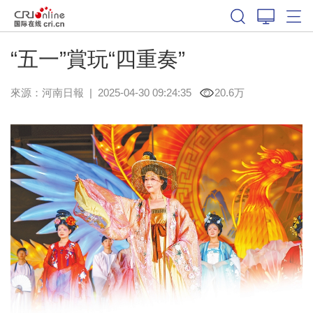
“五一”賞玩“四重奏”
來源：
河南日報
|
2025-04-30 09:24:35
20.6万