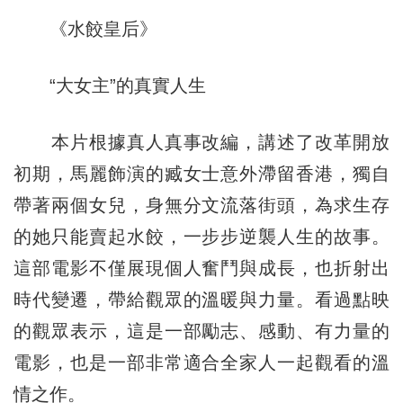
《水餃皇后》
“大女主”的真實人生
本片根據真人真事改編，講述了改革開放
初期，馬麗飾演的臧女士意外滯留香港，獨自
帶著兩個女兒，身無分文流落街頭，為求生存
的她只能賣起水餃，一步步逆襲人生的故事。
這部電影不僅展現個人奮鬥與成長，也折射出
時代變遷，帶給觀眾的溫暖與力量。看過點映
的觀眾表示，這是一部勵志、感動、有力量的
電影，也是一部非常適合全家人一起觀看的溫
情之作。