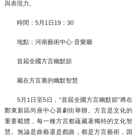
與表現力。
時間：5月1日19：30
地點：河南藝術中心·音樂廳
首屆全國方言幽默節
藏在方言裏的幽默智慧
5月1日至5日，“首屆全國方言幽默節”將在
鄭東新區尚座中心喜劇街舉辦。方言是文化的
重要載體，每一種方言都蘊藏著獨特的文化智
慧。無論是曲藝還是戲曲，都是方言藝術，因