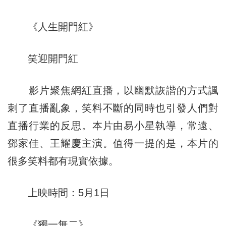
《人生開門紅》
笑迎開門紅
影片聚焦網紅直播，以幽默詼諧的方式諷
刺了直播亂象，笑料不斷的同時也引發人們對
直播行業的反思。本片由易小星執導，常遠、
鄧家佳、王耀慶主演。值得一提的是，本片的
很多笑料都有現實依據。
上映時間：5月1日
《獨一無二》