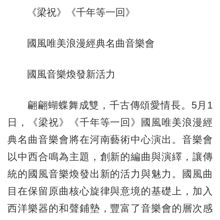
《梁祝》《千年等一回》
國風唯美浪漫經典名曲音樂會
國風音樂煥發新活力
翩翩蝴蝶舞成雙，千古傳頌愛情長。5月1
日，《梁祝》《千年等一回》國風唯美浪漫經
典名曲音樂會將在河南藝術中心演出。音樂會
以中西合鳴為主題，創新的編曲與演繹，讓傳
統的國風音樂煥發出新的活力與魅力。國風曲
目在保留原曲核心旋律與意境的基礎上，加入
西洋樂器的和聲鋪墊，豐富了音樂會的層次感