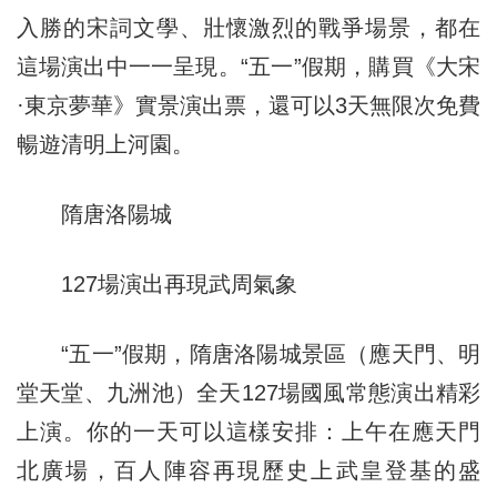
入勝的宋詞文學、壯懷激烈的戰爭場景，都在
這場演出中一一呈現。“五一”假期，購買《大宋
·東京夢華》實景演出票，還可以3天無限次免費
暢遊清明上河園。
隋唐洛陽城
127場演出再現武周氣象
“五一”假期，隋唐洛陽城景區（應天門、明
堂天堂、九洲池）全天127場國風常態演出精彩
上演。你的一天可以這樣安排：上午在應天門
北廣場，百人陣容再現歷史上武皇登基的盛