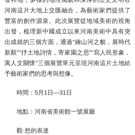
河南這片大地上交匯融合，為藝術家們提供了
豐富的創作源泉。此次展覽從地域美術的視角
出發，梳理新中國成立以來河南美術中具有突
出成就的三個方面，通過“繪山河之貌，展時代
新顏”“抒土地詩情，寄家園之思”“寫人民形象，
寓人文關懷”三個展覽單元呈現河南這片土地給
予藝術家們的思考與想像。
時間：5月1日—31日
地點：河南省美術館一號展廳
觀·想的表達