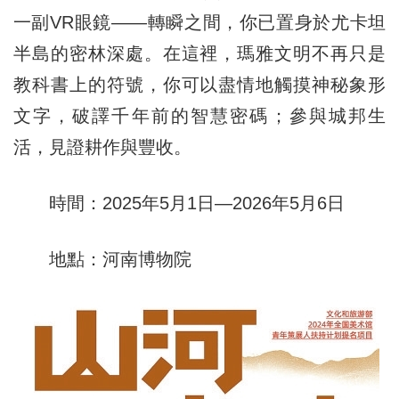
一副VR眼鏡——轉瞬之間，你已置身於尤卡坦
半島的密林深處。在這裡，瑪雅文明不再只是
教科書上的符號，你可以盡情地觸摸神秘象形
文字，破譯千年前的智慧密碼；參與城邦生
活，見證耕作與豐收。
時間：2025年5月1日—2026年5月6日
地點：河南博物院