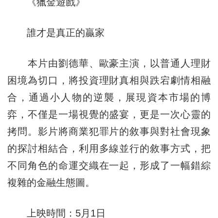
《獵金遊戲》
誰才是真正的贏家
本片由劉德華、歐豪主演，以普通人理財
困境為切口，將投資理財真相與跌宕劇情相融
合，通過小人物的逆襲，展現資本市場的博
弈，不僅是一場視覺的盛宴，更是一次心靈的
拷問。影片將商業犯罪片的敘事與對社會現象
的探討相結合，利用多線並行的敘事方式，把
不同角色的命運交織在一起，形成了一幅錯綜
複雜的金融生態圖。
上映時間：5月1日