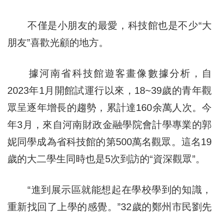
不僅是小朋友的最愛，科技館也是不少“大
朋友”喜歡光顧的地方。
據河南省科技館遊客畫像數據分析，自
2023年1月開館試運行以來，18~39歲的青年觀
眾呈逐年增長的趨勢，累計達160余萬人次。今
年3月，來自河南財政金融學院會計學專業的郭
妮同學成為省科技館的第500萬名觀眾。這名19
歲的大二學生同時也是5次到訪的“資深觀眾”。
“進到展示區就能想起在學校學到的知識，
重新找回了上學的感覺。”32歲的鄭州市民劉先