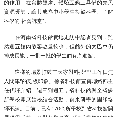
的作用。在實體觀摩、體驗互動上具備的先天
資源優勢，讓其成為中小學生接觸科學、了解
科學的“社會課堂”。
在河南省科技館實地走訪中記者見到，雖
然週五館內散客數量較少，但館外的大巴車仍
排成長龍，一批一批的學生們有序進館。
這樣的場景打破了大家對科技館“工作日無
人問津”的刻板印象。據省科技館宣傳聯絡部主
任代暉介紹，週三到週五，省科技館與全省多
所學校開展館校結合活動，前來研學的團隊絡
繹不絕。目前，已有170余所學校到省科技館開