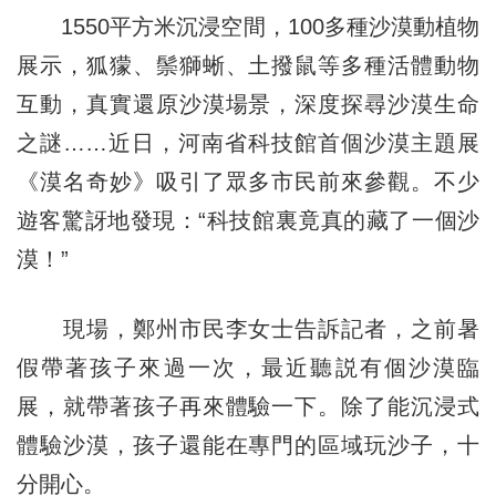
1550平方米沉浸空間，100多種沙漠動植物
展示，狐獴、鬃獅蜥、土撥鼠等多種活體動物
互動，真實還原沙漠場景，深度探尋沙漠生命
之謎……近日，河南省科技館首個沙漠主題展
《漠名奇妙》吸引了眾多市民前來參觀。不少
遊客驚訝地發現：“科技館裏竟真的藏了一個沙
漠！”
現場，鄭州市民李女士告訴記者，之前暑
假帶著孩子來過一次，最近聽説有個沙漠臨
展，就帶著孩子再來體驗一下。除了能沉浸式
體驗沙漠，孩子還能在專門的區域玩沙子，十
分開心。