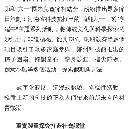
節和“六一”國際兒童節相結合，紛紛推出眾多節
日策劃：河南省科技館推出的“嗨翻六一，‘粽’享
端午”主題系列活動，將傳統文化與科學探索巧
妙結合，非遺糖花、龍舟DIY、帆船競賽等多個
項目吸引了眾多家庭參與。鄭州科技館推出的
粽子團扇、鐘韻童心、龍舟競渡、指尖陀螺、
創意小船等多個活動，探索假期新玩法……
數字化觀展、沉浸式體驗、多樣性活動，
輪番上新的科技館正為人們帶來前所未有的科
普熱潮。
重實踐重探究打造社會課堂