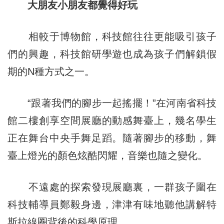
大朋友小朋友都覺得好玩
相較于博物館，科技館往往更能吸引孩子
們的興趣，科技館研學遊也成為孩子們解鎖假
期的N種方式之一。
“跟著我們的腳步一起搖擺！”在河南省科技
館二樓創享空間展廳的動感舞臺上，幾名學生
正在舞台中央手舞足蹈。隨著腳步的移動，舞
臺上燈光的顏色炫酷閃耀，音樂也隨之變化。
不遠處的探索發現展廳裏，一群孩子圍在
科技輔導員鄭毅身邊，津津有味地聽他講解特
斯拉線圈背後的科學原理。