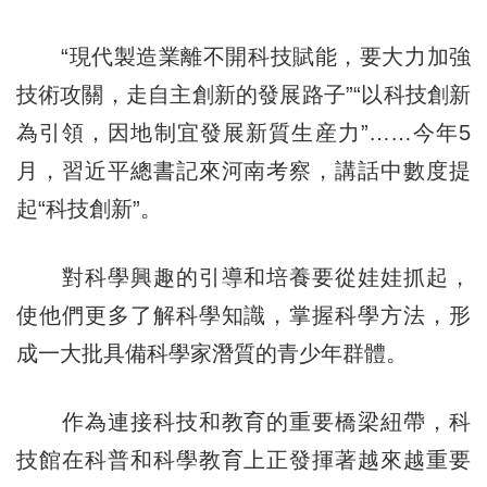
“現代製造業離不開科技賦能，要大力加強
技術攻關，走自主創新的發展路子”“以科技創新
為引領，因地制宜發展新質生産力”……今年5
月，習近平總書記來河南考察，講話中數度提
起“科技創新”。
對科學興趣的引導和培養要從娃娃抓起，
使他們更多了解科學知識，掌握科學方法，形
成一大批具備科學家潛質的青少年群體。
作為連接科技和教育的重要橋梁紐帶，科
技館在科普和科學教育上正發揮著越來越重要