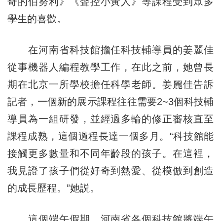
奇的伯努利》《聲控小黃人》等課程受到眾多
學生的喜歡。
在河南省科技館擔任科技輔導員的姜麗佳
從事機器人編程教學工作，在此之前，她曾長
期在北京一所學校擔任科學老師。姜麗佳告訴
記者，一個新的展示課程往往需要2~3個科技輔
導員為一組研發，並經過多輪的修正審核直至
課程成熟，這個過程長達一個多月。“科技館能
接觸更多數量和不同年齡段的孩子。在這裡，
我見證了孩子們從好奇到熱愛、從模倣到創造
的成長歷程。”她説。
這個端午假期，河南省各個科技館將端午