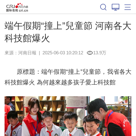
端午假期“撞上”兒童節 河南各大
科技館爆火
來源：
河南日報
|
2025-06-03 10:20:12
13.9万
原標題：端午假期“撞上”兒童節，我省各大
科技館爆火 為何越來越多孩子愛上科技館