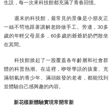
生説，每一次來科技館都充滿了青春回憶。
週末的科技館，最常見的景像是小朋友正
一絲不茍地跟著講解老師做手工。旁邊，30多
歲的年輕父母居多，60多歲的爺爺奶奶們散坐
在其間。
科技館掀起了一股覆蓋各年齡層和社會群
體的科普熱潮。在這裡，咿呀學語的孩童、充
滿朝氣的青少年、滿頭銀發的老者，都能找到
並體驗自己感興趣的內容。
新花樣新體驗實現常開常新