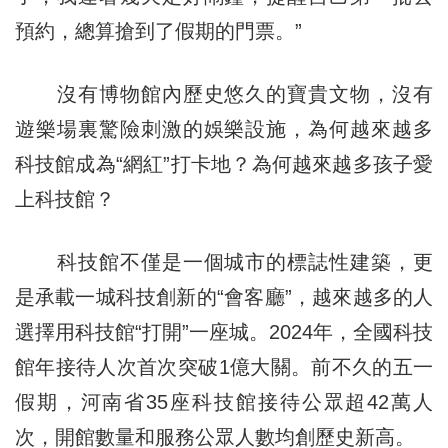
預約，總算搶到了假期的門票。”
沒有博物館內歷史悠久的寶貴文物，沒有
遊樂場裏驚險刺激的娛樂設施，為何越來越多
科技館成為“網紅”打卡地？為何越來越多孩子愛
上科技館？
科技館不僅是一個城市的標誌性建築，更
是承載一城科技創新的“會客廳”，越來越多的人
選擇用科技館“打開”一座城。2024年，全國科技
館年接待人次首次突破1億大關。前不久的五一
假期，河南省35座科技館接待公眾超42萬人
次，開館數量和服務公眾人數均創歷史新高。