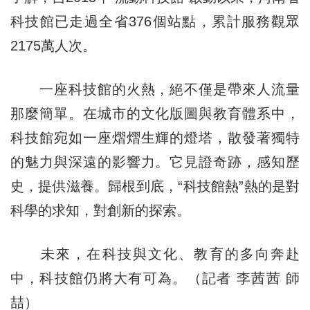
科技館已走過全省376個站點，累計服務觀眾
2175萬人次。
一座科技館的火熱，絕不僅是帶來人流量
那麼簡單。在城市的文化版圖與教育體系中，
科技館宛如一座熠熠生輝的燈塔，散發著獨特
的魅力與深遠的影響力。它見證奇跡，感知歷
史，提供滋養。歸根到底，“科技館熱”熱的是對
科學的求知，對創新的探索。
未來，在科技與文化、教育的多向奔赴
中，科技館仍將大有可為。（記者 李茜茜 師
喆）