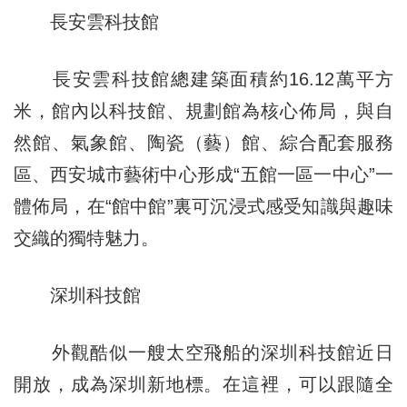
長安雲科技館
長安雲科技館總建築面積約16.12萬平方
米，館內以科技館、規劃館為核心佈局，與自
然館、氣象館、陶瓷（藝）館、綜合配套服務
區、西安城市藝術中心形成“五館一區一中心”一
體佈局，在“館中館”裏可沉浸式感受知識與趣味
交織的獨特魅力。
深圳科技館
外觀酷似一艘太空飛船的深圳科技館近日
開放，成為深圳新地標。在這裡，可以跟隨全