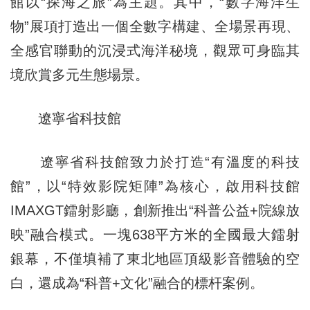
館以“探海之旅”為主題。其中，“數字海洋生
物”展項打造出一個全數字構建、全場景再現、
全感官聯動的沉浸式海洋秘境，觀眾可身臨其
境欣賞多元生態場景。
遼寧省科技館
遼寧省科技館致力於打造“有溫度的科技
館”，以“特效影院矩陣”為核心，啟用科技館
IMAXGT鐳射影廳，創新推出“科普公益+院線放
映”融合模式。一塊638平方米的全國最大鐳射
銀幕，不僅填補了東北地區頂級影音體驗的空
白，還成為“科普+文化”融合的標杆案例。