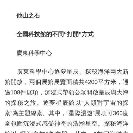
他山之石
全國科技館的不同“打開”方式
廣東科學中心
廣東科學中心逐夢星辰、探秘海洋兩大新
館開放，兩個展館展覽面積共4200平方米，通
過108件展項，沉浸式帶領公眾開啟星辰與大海
的探秘之旅。逐夢星辰館以“人類對宇宙的探
索”為主題線索。其中，“星際漫遊”展項可360度
全包圍沉浸式感受神奇的浩瀚星空。探秘海洋