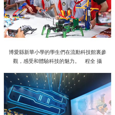
博愛縣新華小學的學生們在流動科技館裏參
觀，感受和體驗科技的魅力。 程全 攝