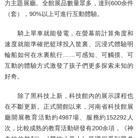
力主題展廳。全館展品數量眾多，達到600余件
（套），90%以上可進行互動體驗。
騎上單車就能發電，在螢幕前計算角度和
速度就能準確把籃球投入筐裏、沉浸式體驗明
輪船如何在水裏航行……可感知、可觸摸、可
互動的體驗方式激發了孩子們更多探索未知的
好奇。
除了黑科技上新，科技館內的展示課程也
在不斷更新。正式開館以來，河南省科技館展
廳開展教育活動約4987場、服務約152292人
次，比較成熟的教育活動研發有200余項，《神