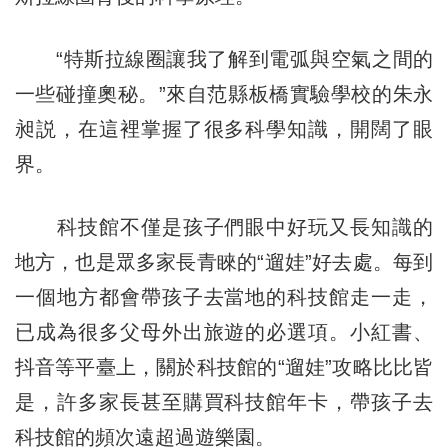
“特斯拉線圈讓我了解到電弧與空氣之間的
一些碰撞奧秘。”來自范縣板橋實驗學校的朱永
昶説，在這裡掌握了很多科學知識，開闊了眼
界。
科技館不僅是孩子們眼中好玩又長知識的
地方，也是眾多家長青睞的“遛娃”好去處。每到
一個地方都會帶孩子去當地的科技館走一走，
已成為很多父母外出旅遊的必選項。小紅書、
抖音等平臺上，關於科技館的“遛娃”攻略比比皆
是，許多家長甚至購買科技館年卡，帶孩子去
科技館的頻次遠超過遊樂園。