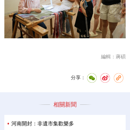
編輯：蔣碩
分享：
相關新聞
河南開封：非遺市集歡樂多