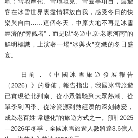
馳；雪地摩托、雪地坦克、雪圈等項目，讓遊
客在冰雪世界裏盡情釋放自我，感受冬日的快
樂與自由……這個冬天，中原大地不再是冰雪
經濟的“旁觀者”，而是以“冬遊中原·老家河南”的
鮮明標識，上演著一場“冰與火”交織的冬日盛
宴。
日前，《中國冰雪旅遊發展報告
（2026）》的發佈，報告指出，我國冰雪旅遊
已實現從北到南、從小眾體驗到大眾熱潮、從
單季到四季、從冷資源到熱經濟的深刻轉變，
成為老百姓“常態化”的旅遊方式之一。預計2025
—2026年冬季，全國冰雪旅遊人數將達3.6億人