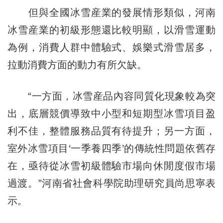
但與全國冰雪産業的發展情形類似，河南
冰雪産業的初級形態還比較明顯，以滑雪運動
為例，消費人群中體驗式、娛樂式滑雪居多，
拉動消費方面的動力有所欠缺。
“一方面，冰雪産品內容同質化現象較為突
出，底層競價導致中小型和短期型冰雪項目盈
利不佳，整體服務品質有待提升；另一方面，
室外冰雪項目‘一季養四季’的傳統性問題依舊存
在，亟待從冰雪初級體驗市場向休閒度假市場
過渡。”河南省社會科學院助理研究員尚思寧表
示。