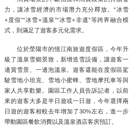
力，讓冰雪經濟的市場潛力充分釋放。“冰雪
+度假”“冰雪+溫泉”“冰雪+非遺”等跨界融合模
式，則滿足了遊客多元化需求。
位於滎陽市的憶江南旅遊度假區，今年升
級了溫泉雪鄉景致，新增造雪設備，讓遊客一
邊賞雪景、一邊泡溫泉。遊客還能在度假區駕
駛雪地小坦克、雪地小蜜蜂、雪地摩托車等與
家人共享歡樂。園區工作人員告訴記者，以前
來的遊客大多是半日遊或一日遊，今年選擇兩
日遊的遊客相較去年增加了30%左右，進一步
帶動園區餐飲消費以及溫泉酒店客房預訂。