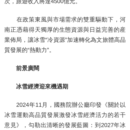
次，旅遊收入將達4500億元。
在政策東風與市場需求的雙重驅動下，河
南正憑藉得天獨厚的生態資源與日益完善的産
業佈局，讓冰雪“冷資源”加速轉化為文旅體高品
質發展的“熱動力”。
前景廣闊
冰雪經濟迎來機遇期
2024年11月，國務院辦公廳印發《關於以
冰雪運動高品質發展激發冰雪經濟活力的若干
意見》，勾勒出清晰的發展藍圖：到2027年冰