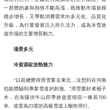
一群體的參與熱情不斷高漲，既推動市場規模
穩步增長，又帶動消費需求向多元化、品質化
升級，為行業發展注入持久活力，成為冰雪旅
遊市場的主要增長動力。
場景多元
冷資源綻放熱魅力
“以前總覺得滑雪要去東北，沒想到在河南
也能體驗到專業雪道的刺激。”滑雪愛好者楊子
木，在洛陽伏牛山四季旅遊度假區一條長700
米、坡度為23度的高級雪道上暢快滑行。