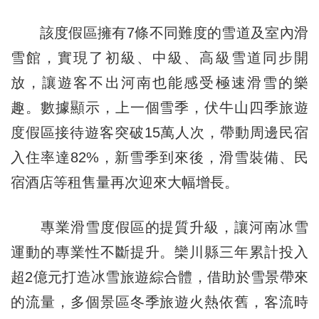
該度假區擁有7條不同難度的雪道及室內滑
雪館，實現了初級、中級、高級雪道同步開
放，讓遊客不出河南也能感受極速滑雪的樂
趣。數據顯示，上一個雪季，伏牛山四季旅遊
度假區接待遊客突破15萬人次，帶動周邊民宿
入住率達82%，新雪季到來後，滑雪裝備、民
宿酒店等租售量再次迎來大幅增長。
專業滑雪度假區的提質升級，讓河南冰雪
運動的專業性不斷提升。欒川縣三年累計投入
超2億元打造冰雪旅遊綜合體，借助於雪景帶來
的流量，多個景區冬季旅遊火熱依舊，客流時