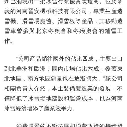
州已涌現出一批冰雪行業優質製造商。位於鞏
義的河南晉安機械科技有限公司，專業生産造
雪機、滑雪場魔毯、滑雪板等産品，其移動造
雪車曾參與北京冬奧會和冬殘奧會的鋪雪工
作。
“公司産品銷往國外的佔比四成，主要出口
到北美洲和歐洲；國內市場佔比六成，覆蓋東
北地區，南方地區銷量也在逐漸擴大。”該公司
相關負責人介紹，本土裝備製造業的發展，不
僅降低了冰雪場地建設和運營成本，也為河南
冰雪經濟增添了産業競爭力。
消費場景的不斷拓展和消費政策的持續發