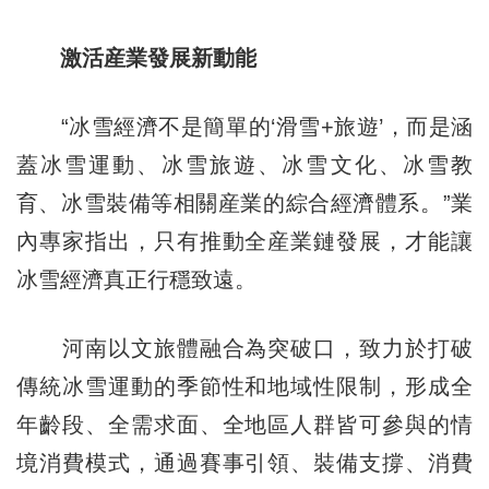
激活産業發展新動能
“冰雪經濟不是簡單的‘滑雪+旅遊’，而是涵
蓋冰雪運動、冰雪旅遊、冰雪文化、冰雪教
育、冰雪裝備等相關産業的綜合經濟體系。”業
內專家指出，只有推動全産業鏈發展，才能讓
冰雪經濟真正行穩致遠。
河南以文旅體融合為突破口，致力於打破
傳統冰雪運動的季節性和地域性限制，形成全
年齡段、全需求面、全地區人群皆可參與的情
境消費模式，通過賽事引領、裝備支撐、消費