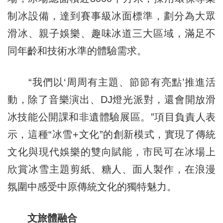
制冰設備，達到賽事級冰面標準，劃分為大眾
滑冰、親子娛樂、趣味冰道三大區域，滿足不
同年齡和技術水準的體驗需求。
“我們以‘周周有主題、節節有亮點’推進活
動，除了音樂演出、DJ燈光派對，還會開放滑
冰技能公開課和非遺體驗展區。”項目負責人表
示，這種“冰雪+文化”的創新模式，實現了傳統
文化與現代娛樂的雙向賦能，市民可在冰場上
欣賞冰雪主題剪紙、糖人、面人製作，在浪漫
氛圍中感受中原傳統文化的獨特魅力。
文旅體融合