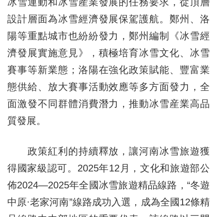
冰雪運動和冰雪産業發展的任務要求，從頂層
設計層面為冰雪經濟發展保駕護航。鄭州、洛
陽等重點城市也紛紛發力，鄭州編制《冰雪經
濟發展實施意見》，積極培育冰雪文化、冰雪
賽事等新業態；洛陽在強化政策賦能、豐富業
態供給、放大賽事活動效應等多方面發力，全
面激發不同群體消費潛力，推動冰雪産業高品
質發展。
政策紅利的持續釋放，讓河南冰雪旅遊獲
得國家級認可。2025年12月，文化和旅遊部公
佈2024—2025年全國冰雪旅遊精品線路，“冬遊
中原·老家河南”線路成功入選，成為全國12條精