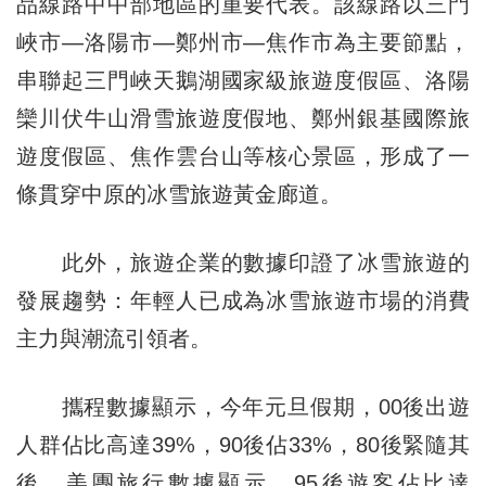
品線路中中部地區的重要代表。該線路以三門
峽市—洛陽市—鄭州市—焦作市為主要節點，
串聯起三門峽天鵝湖國家級旅遊度假區、洛陽
欒川伏牛山滑雪旅遊度假地、鄭州銀基國際旅
遊度假區、焦作雲台山等核心景區，形成了一
條貫穿中原的冰雪旅遊黃金廊道。
此外，旅遊企業的數據印證了冰雪旅遊的
發展趨勢：年輕人已成為冰雪旅遊市場的消費
主力與潮流引領者。
攜程數據顯示，今年元旦假期，00後出遊
人群佔比高達39%，90後佔33%，80後緊隨其
後。美團旅行數據顯示，95後遊客佔比達