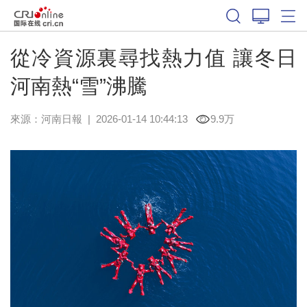
從冷資源裏尋找熱力值 讓冬日
河南熱“雪”沸騰
來源：
河南日報
|
2026-01-14 10:44:13
9.9万