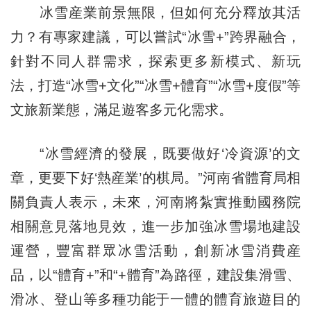
冰雪産業前景無限，但如何充分釋放其活
力？有專家建議，可以嘗試“冰雪+”跨界融合，
針對不同人群需求，探索更多新模式、新玩
法，打造“冰雪+文化”“冰雪+體育”“冰雪+度假”等
文旅新業態，滿足遊客多元化需求。
“冰雪經濟的發展，既要做好‘冷資源’的文
章，更要下好‘熱産業’的棋局。”河南省體育局相
關負責人表示，未來，河南將紮實推動國務院
相關意見落地見效，進一步加強冰雪場地建設
運營，豐富群眾冰雪活動，創新冰雪消費産
品，以“體育+”和“+體育”為路徑，建設集滑雪、
滑冰、登山等多種功能于一體的體育旅遊目的