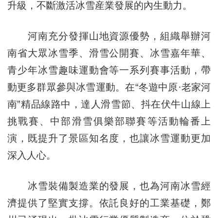
升級，不斷激活冰雪産業發展的內生動力。
河南充分發揮山地資源優勢，組織舉辦河
南省大眾冰雪季、滑雪公開賽、冰雪嘉年華、
青少年冰雪趣味運動會等一系列賽事活動，帶
動更多群眾參與冰雪運動。在“冬遊中原·老家河
南”精品線路中，達人滑雪節、抖在伏牛山線上
挑戰賽、中部滑雪俱樂部聯賽等活動輪番上
演，既提升了景區知名度，也讓冰雪運動更加
深入人心。
冰雪裝備製造業的發展，也為河南冰雪經
濟提供了堅實支撐。依託良好的工業基礎，鄭