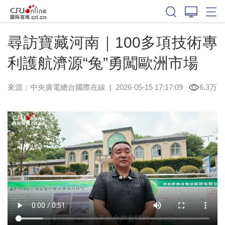
尋訪寶藏河南｜100多項技術專
利護航濟源“兔”勇闖歐洲市場
來源：中央廣電總台國際在線
|
2026-05-15 17:17:09
6.3万