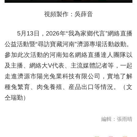
視頻製作：吳薛音
5月13日，2026年“我為家鄉代言”網絡直播
公益活動暨“尋訪寶藏河南”濟源專場活動啟動。
參加此次活動的河南知名網絡直播達人團隊以
及主播、網絡大V代表、主流媒體記者等，一起
走進濟源市陽光兔業科技有限公司，實地了解
種兔繁育、肉兔養殖、産品出口等情況。（文
仝瑞勤）
編輯：張雨晴