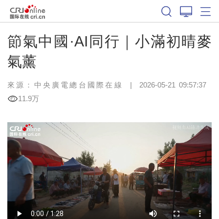
節氣中國·AI同行｜小滿初晴麥
氣薰
來源：中央廣電總台國際在線
|
2026-05-21 09:57:37
11.9万