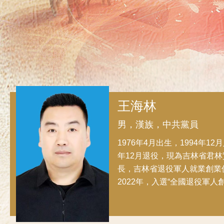
王海林
男，漢族，中共黨員
1976年4月出生，1994年12月
年12月退役，現為吉林省君
長，吉林省退役軍人就業創業
2022年，入選“全國退役軍人