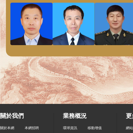
關於我們
業務概況
更
關於本網
本網招聘
環球資訊
移動增值
網站