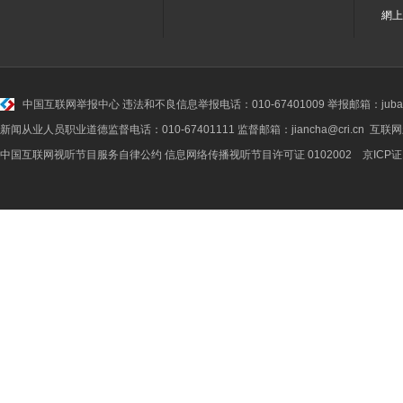
網上
中国互联网举报中心
违法和不良信息举报电话：010-67401009 举报邮箱：jubao@
新闻从业人员职业道德监督电话：010-67401111 监督邮箱：jiancha@cri.cn 互联
中国互联网视听节目服务自律公约
信息网络传播视听节目许可证 0102002 京ICP证