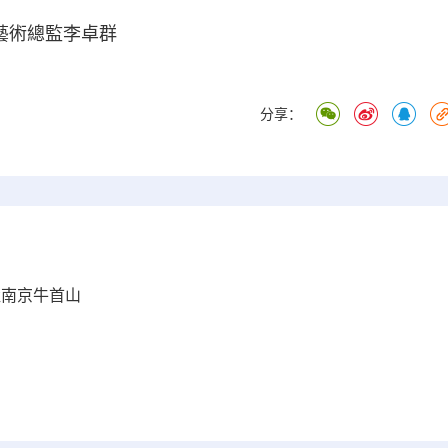
藝術總監李卓群
分享：
登陸南京牛首山