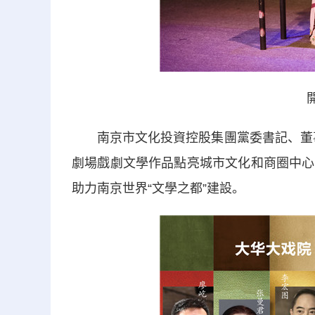
南京市文化投資控股集團黨委書記、董事
劇場戲劇文學作品點亮城市文化和商圈中心
助力南京世界“文學之都”建設。