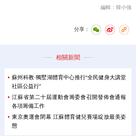
編輯：韓小強
分享：
相關新聞
蘇州科教·獨墅湖體育中心推行“全民健身大講堂
社區公益行”
江蘇省第二十屆運動會籌委會召開發佈會通報
各項籌備工作
東京奧運會閉幕 江蘇體育健兒賽場綻放最美姿
態