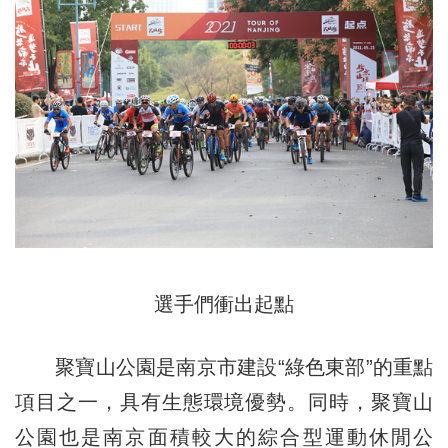
選手們衝出起點
聚寶山公園是南京市建設“綠色東部”的重點
項目之一，具有生態環境優勢。同時，聚寶山
公園也是南京面積較大的綜合型運動休閒公