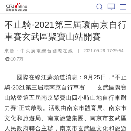
不止騎·2021第三屆環南京自行
車賽玄武區聚寶山站開賽
來源：中央廣電總台國際在線
|
2021-09-26 17:39:54
10.7万
國際在線江蘇頻道消息：9月25日，“不止
騎·2021第三屆環南京自行車賽——玄武區聚寶
山站暨第五屆南京聚寶山四小時山地自行車耐
力賽”正式啟動。活動由南京市體育局、南京市
文化和旅遊局、南京旅遊集團、南京市玄武區
人民政府聯合主辦，南京市玄武區文化和旅遊