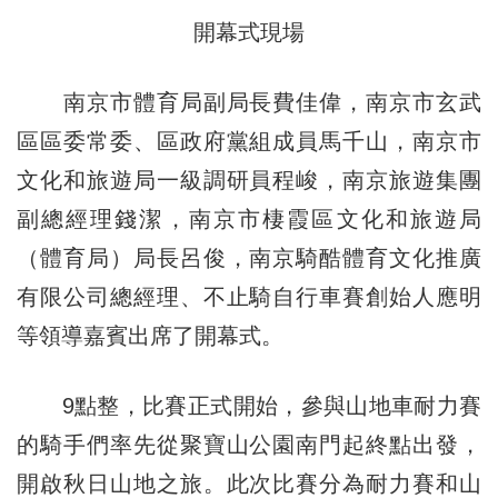
開幕式現場
南京市體育局副局長費佳偉，南京市玄武
區區委常委、區政府黨組成員馬千山，南京市
文化和旅遊局一級調研員程峻，南京旅遊集團
副總經理錢潔，南京市棲霞區文化和旅遊局
（體育局）局長呂俊，南京騎酷體育文化推廣
有限公司總經理、不止騎自行車賽創始人應明
等領導嘉賓出席了開幕式。
9點整，比賽正式開始，參與山地車耐力賽
的騎手們率先從聚寶山公園南門起終點出發，
開啟秋日山地之旅。此次比賽分為耐力賽和山