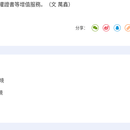
權證書等增值服務。（文 萬鑫）
分享：
境
境