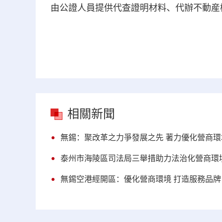
由公證人員提供代查證明材料、代辦不動産
相關新聞
無錫：聚改革之力爭發展之先 著力優化營商環
泰州市海陵區司法局三舉措助力法治化營商環
無錫空港經開區：優化營商環境 打造服務品牌