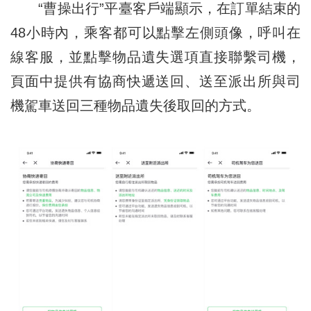
“曹操出行”平臺客戶端顯示，在訂單結束的
48小時內，乘客都可以點擊左側頭像，呼叫在
線客服，並點擊物品遺失選項直接聯繫司機，
頁面中提供有協商快遞送回、送至派出所與司
機駕車送回三種物品遺失後取回的方式。