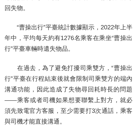
回失物。
“曹操出行”平臺統計數據顯示，2022年上半
年中，平均每天約有1276名乘客在乘坐“曹操出
行”平臺車輛時遺失物品。
在過去，為了避免打擾司乘雙方，“曹操出
行”平臺在行程結束後就會限制司乘雙方的端內
溝通功能，因此造成了失物尋回耗時長的問題
——乘客或者司機如果想要聯繫上對方，就必
須先致電官方客服，至少需要打3次通話，乘客
與司機才能直接溝通。