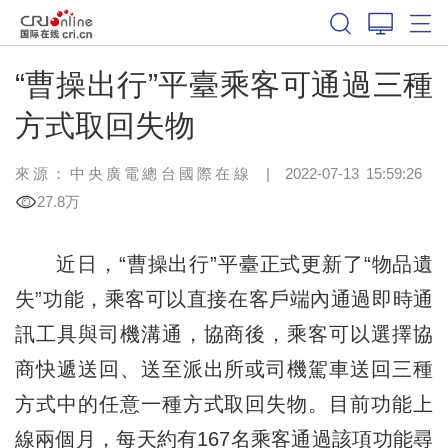
“曹操出行”平臺乘客可通過三種
方式取回失物
來源：中央廣電總台國際在線
|
2022-07-13 15:59:26
27.8万
近日，“曹操出行”平臺正式更新了“物品遺
失”功能，乘客可以直接在客戶端內通過即時通
訊工具與司機溝通，協商後，乘客可以選擇協
商快遞送回、送至派出所或司機駕車送回三種
方式中的任意一種方式取回失物。目前功能上
線兩個月，每天約有167名乘客通過該項功能尋