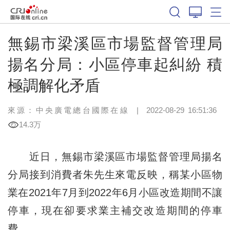
無錫市梁溪區市場監督管理局
揚名分局：小區停車起糾紛 積
極調解化矛盾
來源：中央廣電總台國際在線
|
2022-08-29 16:51:36
14.3万
近日，無錫市梁溪區市場監督管理局揚名
分局接到消費者朱先生來電反映，稱某小區物
業在2021年7月到2022年6月小區改造期間不讓
停車，現在卻要求業主補交改造期間的停車
費。