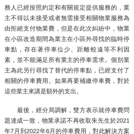
務人已經按照約定和有關規定提供服務的，業
主不得以未接受或者無需接受相關物業服務為
由拒絕支付物業費，但是在此次糾紛中，物業
在小區改造期間為業主在小區外尋找的臨時停
車點，存在著停車位少、距離較遠等不利因
素，並不能滿足所有業主的停車需求。個別業
主為此另行尋找了替代的停車點，已經支付了
相關的停車費用。如果再要補繳停車費，對於
這些業主來講是額外的支出。
最後，經分局調解，雙方表示就停車費問
題達成一致，物業承諾不再收取朱先生於2021
年7月到2022年6月的停車費用，對此解決方案