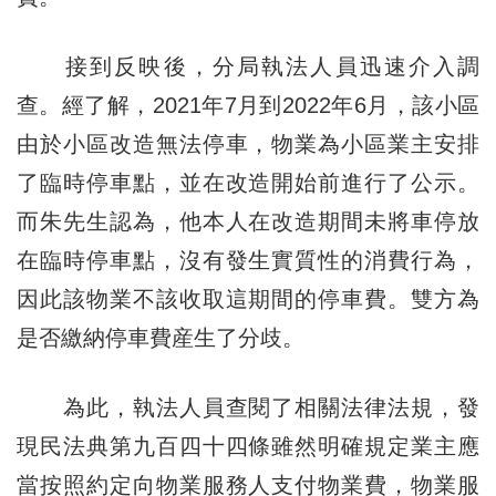
接到反映後，分局執法人員迅速介入調
查。經了解，2021年7月到2022年6月，該小區
由於小區改造無法停車，物業為小區業主安排
了臨時停車點，並在改造開始前進行了公示。
而朱先生認為，他本人在改造期間未將車停放
在臨時停車點，沒有發生實質性的消費行為，
因此該物業不該收取這期間的停車費。雙方為
是否繳納停車費産生了分歧。
為此，執法人員查閱了相關法律法規，發
現民法典第九百四十四條雖然明確規定業主應
當按照約定向物業服務人支付物業費，物業服