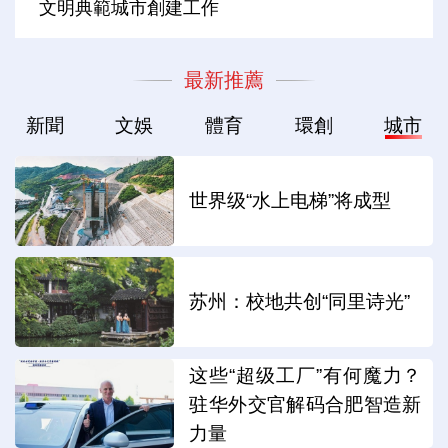
文明典範城市創建工作
最新推薦
新聞
文娛
體育
環創
城市
世界级“水上电梯”将成型
苏州：校地共创“同里诗光”
这些“超级工厂”有何魔力？
驻华外交官解码合肥智造新
力量