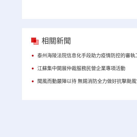
相關新聞
泰州海陵法院信息化手段助力疫情防控的審執
江蘇集中開展仲裁服務民營企業專項活動
聞風而動嚴陣以待 無錫消防全力做好抗擊颱風