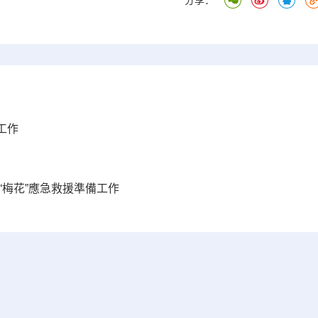
分享：
工作
“梅花”應急救援準備工作