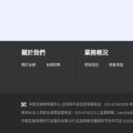
關於我們
業務概況
關於本網
本網招聘
環球資訊
移動增值
中国互联网举报中心
违法和不良信息举报电话：010-67401009 举报邮
新闻从业人员职业道德监督电话：010-67401111 监督邮箱：jiancha@c
中国互联网视听节目服务自律公约
信息网络传播视听节目许可证 010200