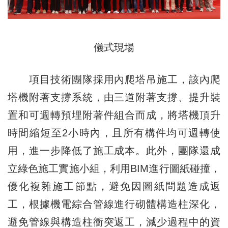
儀式現場
項目技術團隊採用內爬塔吊施工，該內爬
塔機附著支撐系統，由三道附著支撐、提升裝
置和可週轉預埋附著件組合而成，將塔機頂升
時間縮短至2小時內，且所有構件均可週轉使
用，進一步降低了施工成本。此外，團隊還成
立綠色施工實施小組，利用BIM進行圖紙碰撞，
優化複雜施工節點，避免因圖紙問題造成返
工，根據機電綜合管線進行砌體構造柱深化，
避免管線與構造柱衝突返工，減少過程中的資