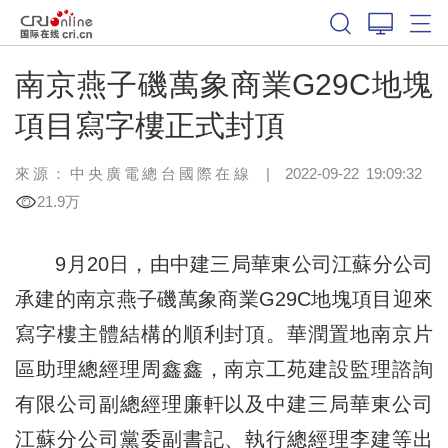
南京燕子磯萬象商業G29C地塊
項目寫字樓正式封頂
來源：中央廣電總台國際在線
|
2022-09-22 19:09:32
21.9万
9月20日，由中建三局華東公司江蘇分公司
承建的南京燕子磯萬象商業G29C地塊項目迎來
寫字樓主體結構的順利封頂。華潤置地南京片
區助理總經理周鑫鑫，南京工苑建設監理諮詢
有限公司副總經理廉軒以及中建三局華東公司
江蘇分公司黨委副書記、執行總經理李建等出