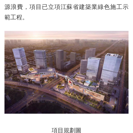
源浪費，項目已立項江蘇省建築業綠色施工示
範工程。
項目規劃圖