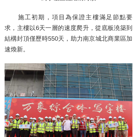
施工初期，項目為保證主樓滿足節點要
求，主樓以6天一層的速度爬升，從底板澆築到
結構封頂僅歷時550天，助力南京城北商業區加
速煥新。