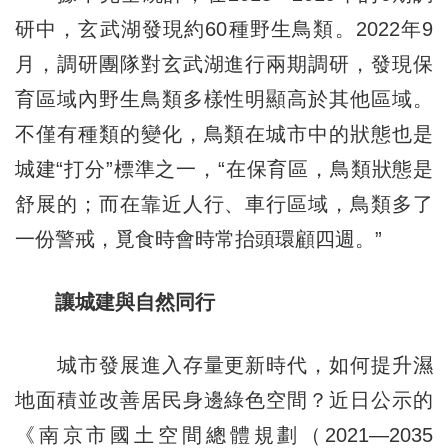
研中，玄武湖發現約60種野生鳥類。2022年9
月，調研團隊對玄武湖進行兩期調研，發現保
育區域內野生鳥類多樣性明顯高於其他區域。
不僅有種類的變化，鳥類在城市中的狀態也是
城建“打分”標準之一，“在保育區，鳥類狀態是
舒展的；而在靠近人行、車行區域，鳥類多了
一份警戒，覓食時會時常抬頭環顧四週。”
讓城建與自然同行
城市發展進入存量更新時代，如何提升濕
地面積並改善居民身邊綠色空間？近日公示的
《南京市國土空間總體規劃（2021—2035