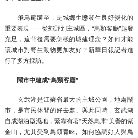
飛鳥翩躚至，是城鄉生態發生良好變化的
重要表現——從郊野到主城區，“鳥類客廳”越發
充足，這背後需要怎樣的城建理念？如何才能
讓城市對野生動物更加友好？新華日報記者進
行了多方採訪。
鬧市中建成“鳥類客廳”
玄武湖是江蘇省最大的主城公園，地處鬧
市，是市民休閒的好去處。與此同時，玄武湖
自成湖泊型濕地，緊靠有著“天然鳥庫”美譽的紫
金山，尤其受到鳥類青睞。如何協調好人與鳥