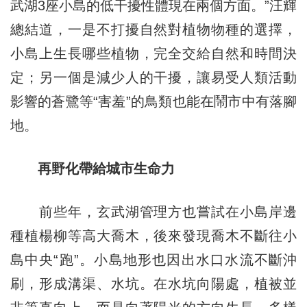
武湖3座小島的低干擾性體現在兩個方面。”汪輝
總結道，一是不打擾自然對植物物種的選擇，
小島上生長哪些植物，完全交給自然和時間決
定；另一個是減少人的干擾，讓易受人類活動
影響的蒼鷺等“害羞”的鳥類也能在鬧市中有落腳
地。
再野化帶給城市生命力
前些年，玄武湖管理方也嘗試在小島岸邊
種植楊柳等高大喬木，後來發現喬木不斷往小
島中央“跑”。小島地形也因出水口水流不斷沖
刷，形成溝渠、水坑。在水坑向陽處，植被並