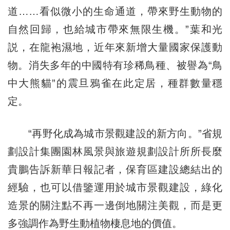
道……看似微小的生命通道，帶來野生動物的
自然回歸，也給城市帶來無限生機。”葉和光
説，在龍袍濕地，近年來新增大量國家保護動
物。消失多年的中國特有珍稀鳥種、被譽為“鳥
中大熊貓”的震旦鴉雀在此定居，種群數量穩
定。
“再野化成為城市景觀建設的新方向。”省規
劃設計集團園林風景與旅遊規劃設計所所長麼
貴鵬告訴新華日報記者，保育區建設總結出的
經驗，也可以借鑒運用於城市景觀建設，綠化
造景的關注點不再一邊倒地關注美觀，而是更
多強調作為野生動植物棲息地的價值。