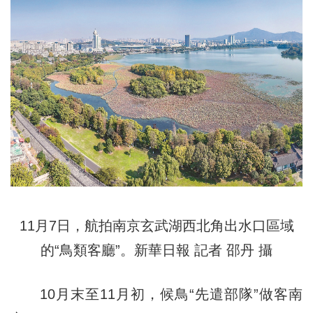
11月7日，航拍南京玄武湖西北角出水口區域
的“鳥類客廳”。新華日報 記者 邵丹 攝
10月末至11月初，候鳥“先遣部隊”做客南