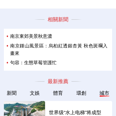
相關新聞
南京東郊美景秋意濃
南京鍾山風景區：烏桕紅透銀杏黃 秋色斑斕入
畫來
句容：生態草莓管護忙
最新推薦
新聞
文娛
體育
環創
城市
世界级“水上电梯”将成型