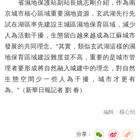
省濕地保護站副站長姚志剛介紹，作為南
京城市核心區域重要濕地資源，玄武湖先行先
試在湖區率先建設主城區濕地保育區域，減少
人為活動干擾，生態留白越來越成為江蘇城市
發展的共同理念。“其實，類似玄武湖這樣的濕
地保育區域建設難度並不高，重要的是城市管
理者要形成將自然融入城建中的理念，對自然
生態空間少一些人為干擾，城市才更有
為。”（新華日報記者 劉 春）
編輯：楊心怡
分享：