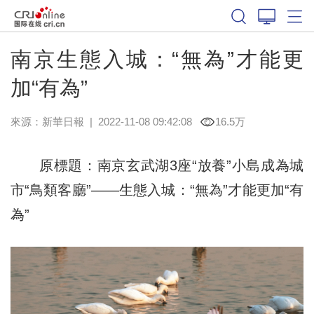
南京生態入城：“無為”才能更
加“有為”
來源：
新華日報
|
2022-11-08 09:42:08
16.5万
原標題：南京玄武湖3座“放養”小島成為城
市“鳥類客廳”——生態入城：“無為”才能更加“有
為”