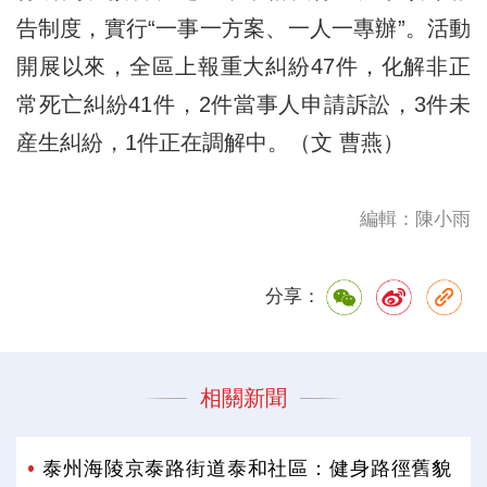
告制度，實行“一事一方案、一人一專辦”。活動
開展以來，全區上報重大糾紛47件，化解非正
常死亡糾紛41件，2件當事人申請訴訟，3件未
産生糾紛，1件正在調解中。（文 曹燕）
編輯：陳小雨
分享：
相關新聞
泰州海陵京泰路街道泰和社區：健身路徑舊貌