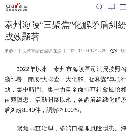
泰州海陵“三聚焦”化解矛盾糾紛
成效顯著
來源：中央廣電總台國際在線
|
2022-11-09 17:13:29
8.3万
2022年以來，泰州市海陵區司法局按照省
廳部署，開展“大排查、大化解、促和諧”專項行
動，集中時間、集中力量全面排查社會風險和
苗頭隱患。活動開展以來，各調解組織化解矛
盾糾紛8140件，調解率100%。
聚焦排查治理，多端口梳理風險隱患。海