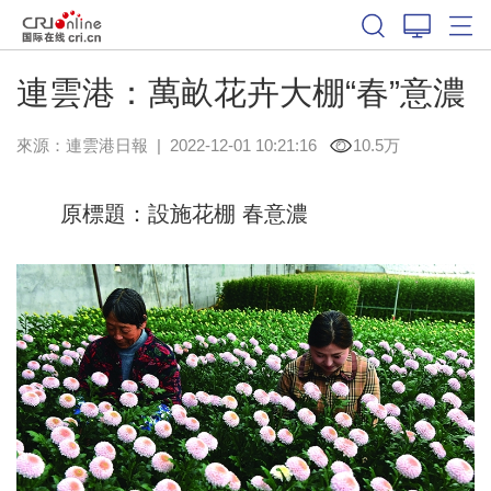
連雲港：萬畝花卉大棚“春”意濃
來源：
連雲港日報
|
2022-12-01 10:21:16
10.5万
原標題：設施花棚 春意濃