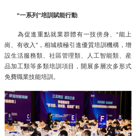
“一系列”培訓賦能行動
為促進重點就業群體有一技傍身、“能上
崗、有收入”，相城積極引進優質培訓機構，增
設生活服務類、社區管理類、人工智能類、産
品加工類等多類培訓項目，開展多層次多形式
免費職業技能培訓。