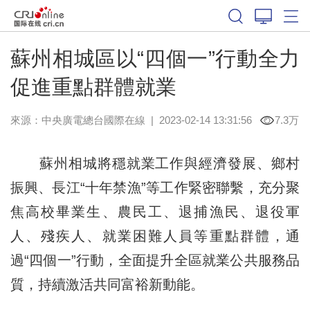
蘇州相城區以“四個一”行動全力
促進重點群體就業
來源：中央廣電總台國際在線
|
2023-02-14 13:31:56
7.3万
蘇州相城將穩就業工作與經濟發展、鄉村
振興、長江“十年禁漁”等工作緊密聯繫，充分聚
焦高校畢業生、農民工、退捕漁民、退役軍
人、殘疾人、就業困難人員等重點群體，通
過“四個一”行動，全面提升全區就業公共服務品
質，持續激活共同富裕新動能。