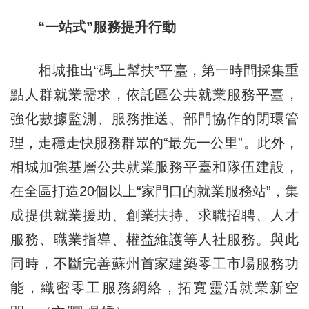
“一站式”服務提升行動
相城推出“碼上幫扶”平臺，第一時間採集重
點人群就業需求，依託區公共就業服務平臺，
強化數據監測、服務推送、部門協作的閉環管
理，走穩走快服務群眾的“最先一公里”。此外，
相城加強基層公共就業服務平臺和隊伍建設，
在全區打造20個以上“家門口的就業服務站”，集
成提供就業援助、創業扶持、求職招聘、人才
服務、職業指導、權益維護等人社服務。與此
同時，不斷完善蘇州首家建築零工市場服務功
能，織密零工服務網絡，拓寬靈活就業新空