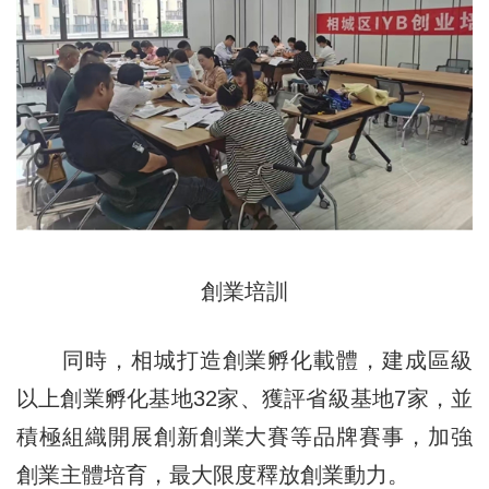
創業培訓
同時，相城打造創業孵化載體，建成區級
以上創業孵化基地32家、獲評省級基地7家，並
積極組織開展創新創業大賽等品牌賽事，加強
創業主體培育，最大限度釋放創業動力。