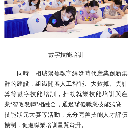
數字技能培訓
同時，相城聚焦數字經濟時代産業創新集
群的建設，組織開展人工智能、大數據、雲計
算等數字技能培訓，推動就業技能培訓與産
業“智改數轉”相融合，通過辦優職業技能競賽、
技能狀元大賽等活動，充分完善技能人才評價
機制，促進職業培訓量質齊升。