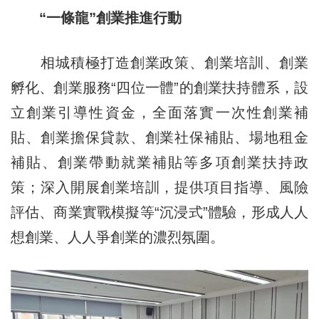
“一條龍”創業推進行動
相城積極打造創業政策、創業培訓、創業
孵化、創業服務“四位一體”的創業扶持體系，設
立創業引導性資金，全面落實一次性創業補
貼、創業擔保貸款、創業社保補貼、場地租金
補貼、創業帶動就業補貼等多項創業扶持政
策；深入開展創業培訓，提供項目指導、風險
評估、商業實戰模擬等“沉浸式”體驗，形成人人
想創業、人人爭創業的濃烈氛圍。