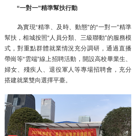
“一對一”精準幫扶行動
為實現“精準、及時、動態”的“一對一”精準
幫扶，相城按照“人員分類、三級聯動”的服務模
式，對重點群體就業情況充分調研，通過直播
帶崗等“雲端”線上招聘活動，開設高校畢業生、
婦女、殘疾人、退役軍人等專場招聘會，充分
搭建就業雙向選擇平臺。