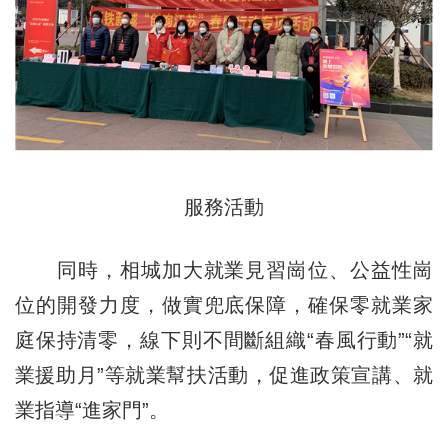
服務活動
同時，相城加大就業見習崗位、公益性崗
位的開發力度，做實兜底保障，確保零就業家
庭保持清零，線下則不間斷組織“春風行動”“就
業援助月”等就業幫扶活動，促進政策宣講、就
業指導“進家門”。