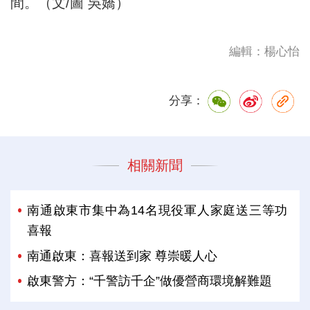
間。（文/圖 吳嬌）
編輯：楊心怡
分享：
相關新聞
南通啟東市集中為14名現役軍人家庭送三等功
喜報
南通啟東：喜報送到家 尊崇暖人心
啟東警方：“千警訪千企”做優營商環境解難題