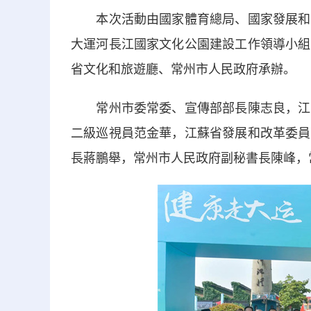
本次活動由國家體育總局、國家發展和改
大運河長江國家文化公園建設工作領導小組
省文化和旅遊廳、常州市人民政府承辦。
常州市委常委、宣傳部部長陳志良，江蘇
二級巡視員范金華，江蘇省發展和改革委員
長蔣鵬舉，常州市人民政府副秘書長陳峰，