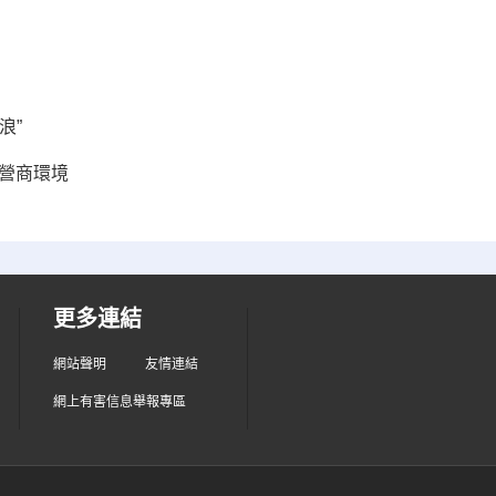
浪”
營商環境
更多連結
網站聲明
友情連結
網上有害信息舉報專區