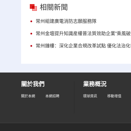
相關新聞
常州組建廣電消防志願服務隊
常州金壇提升知識産權普法質效助企業“乘風破
常州鐘樓：深化企業合規改革試點 優化法治化
關於我們
業務概況
關於本網
本網招聘
環球資訊
移動增值