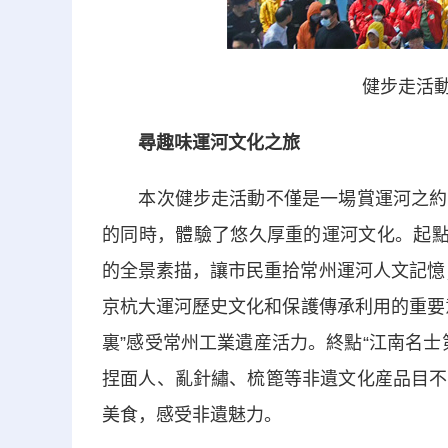
健步走活動
尋趣味運河文化之旅
本次健步走活動不僅是一場賞運河之約，
的同時，體驗了悠久厚重的運河文化。起點
的全景素描，讓市民重拾常州運河人文記憶；
京杭大運河歷史文化和保護傳承利用的重要
裏”感受常州工業遺産活力。終點“江南名
捏面人、亂針繡、梳篦等非遺文化産品目不
美食，感受非遺魅力。