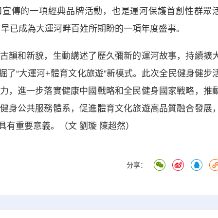
宣傳的一項經典品牌活動，也是運河保護首創性群眾
屆，早已成為大運河畔百姓所期盼的一項年度盛事。
韻和新貌，生動講述了歷久彌新的運河故事，持續擴
掘了“大運河+體育文化旅遊”新模式。此次全民健身健步
力，進一步落實健康中國戰略和全民健身國家戰略，推
健身公共服務體系，促進體育文化旅遊高品質融合發展
”具有重要意義。（文 劉璇 陳超然）
分享：