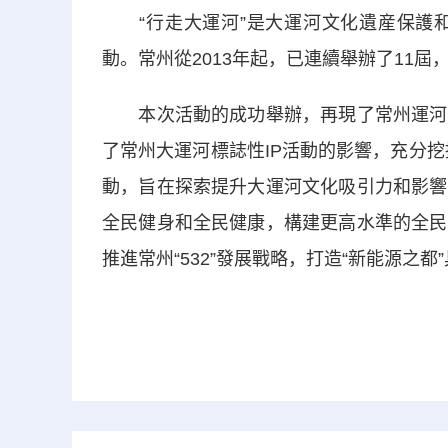
“行走大運河”是大運河文化遺産保護和
動。常州從2013年起，已連續舉辦了11
本次活動的成功舉辦，再現了常州運河古
了常州大運河標誌性IP活動的影響，充分挖
動，旨在探索提升大運河文化吸引力和影響
全民健身和全民健康，構建更高水準的全民
推進常州“532”發展戰略，打造“新能源之都