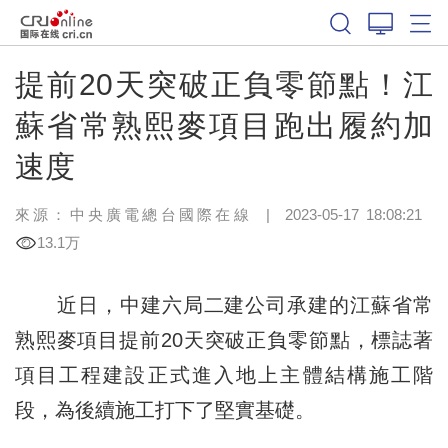
提前20天突破正負零節點！江
蘇省常熟熙麥項目跑出履約加
速度
來源：中央廣電總台國際在線
|
2023-05-17 18:08:21
13.1万
近日，中建六局二建公司承建的江蘇省常
熟熙麥項目提前20天突破正負零節點，標誌著
項目工程建設正式進入地上主體結構施工階
段，為後續施工打下了堅實基礎。