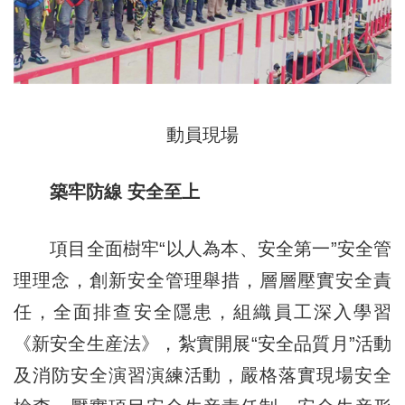
動員現場
築牢防線 安全至上
項目全面樹牢“以人為本、安全第一”安全管
理理念，創新安全管理舉措，層層壓實安全責
任，全面排查安全隱患，組織員工深入學習
《新安全生産法》，紮實開展“安全品質月”活動
及消防安全演習演練活動，嚴格落實現場安全