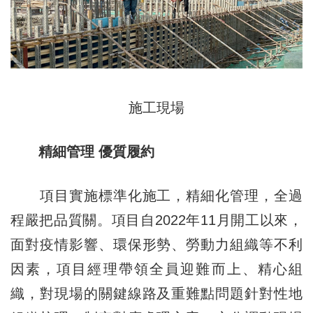
施工現場
精細管理 優質履約
項目實施標準化施工，精細化管理，全過
程嚴把品質關。項目自2022年11月開工以來，
面對疫情影響、環保形勢、勞動力組織等不利
因素，項目經理帶領全員迎難而上、精心組
織，對現場的關鍵線路及重難點問題針對性地