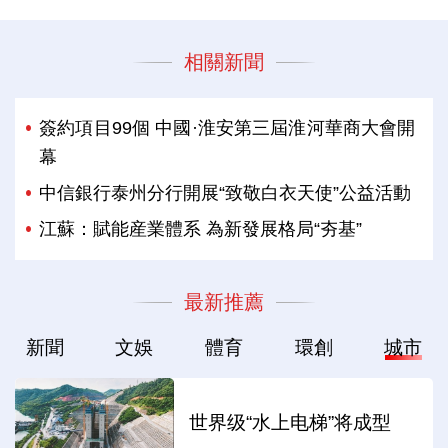
相關新聞
簽約項目99個 中國·淮安第三屆淮河華商大會開
幕
中信銀行泰州分行開展“致敬白衣天使”公益活動
江蘇：賦能産業體系 為新發展格局“夯基”
最新推薦
新聞
文娛
體育
環創
城市
世界级“水上电梯”将成型