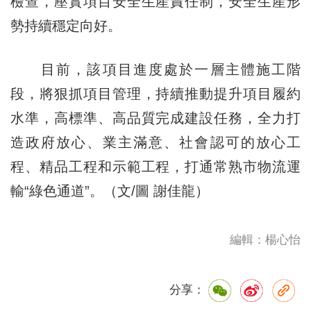
檢查，壓實項目安全生産責任制，安全生産形
勢持續穩定向好。
目前，該項目進度處於一層主體施工階
段，將狠抓項目管理，持續推動提升項目履約
水準，高標準、高品質完成建設任務，全力打
造政府放心、業主滿意、社會認可的放心工
程、精品工程和示範工程，打通常熟市物流運
輸“綠色通道”。（文/圖 謝佳龍）
編輯：楊心怡
分享：