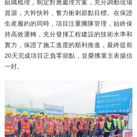
組織梳理，制定對應處理方案，充分調動現場
資源，大幹快幹，奮力衝刺節點目標。在保證
生産履約的同時，項目注重團隊管理，始終保
持高效運轉，充分發揮工程建設的技術水準和
實力，保證了施工進度的順利推進，最終提前
20天完成項目正負零節點，並榮獲業主表揚信
一封。