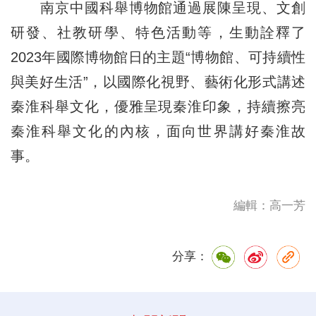
南京中國科舉博物館通過展陳呈現、文創
研發、社教研學、特色活動等，生動詮釋了
2023年國際博物館日的主題“博物館、可持續性
與美好生活”，以國際化視野、藝術化形式講述
秦淮科舉文化，優雅呈現秦淮印象，持續擦亮
秦淮科舉文化的內核，面向世界講好秦淮故
事。
編輯：高一芳
分享：