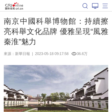
南京中國科舉博物館：持續擦
亮科舉文化品牌 優雅呈現“風雅
秦淮”魅力
來源：
新華日報
|
2023-05-18 09:17:58
36.6万