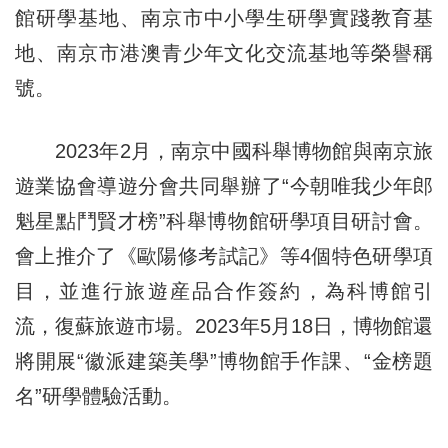
館研學基地、南京市中小學生研學實踐教育基
地、南京市港澳青少年文化交流基地等榮譽稱
號。
2023年2月，南京中國科舉博物館與南京旅
遊業協會導遊分會共同舉辦了“今朝唯我少年郎
魁星點鬥賢才榜”科舉博物館研學項目研討會。
會上推介了《歐陽修考試記》等4個特色研學項
目，並進行旅遊産品合作簽約，為科博館引
流，復蘇旅遊市場。2023年5月18日，博物館還
將開展“徽派建築美學”博物館手作課、“金榜題
名”研學體驗活動。