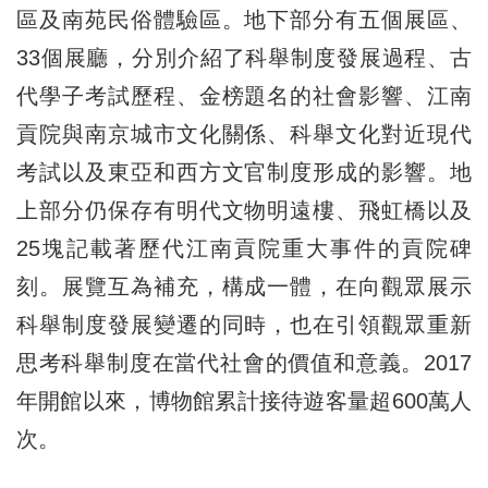
區及南苑民俗體驗區。地下部分有五個展區、
33個展廳，分別介紹了科舉制度發展過程、古
代學子考試歷程、金榜題名的社會影響、江南
貢院與南京城市文化關係、科舉文化對近現代
考試以及東亞和西方文官制度形成的影響。地
上部分仍保存有明代文物明遠樓、飛虹橋以及
25塊記載著歷代江南貢院重大事件的貢院碑
刻。展覽互為補充，構成一體，在向觀眾展示
科舉制度發展變遷的同時，也在引領觀眾重新
思考科舉制度在當代社會的價值和意義。2017
年開館以來，博物館累計接待遊客量超600萬人
次。