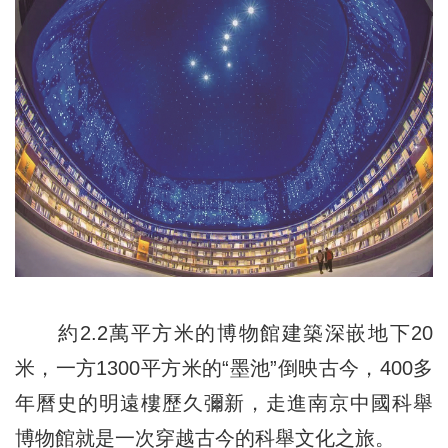
約2.2萬平方米的博物館建築深嵌地下20
米，一方1300平方米的“墨池”倒映古今，400多
年曆史的明遠樓歷久彌新，走進南京中國科舉
博物館就是一次穿越古今的科舉文化之旅。