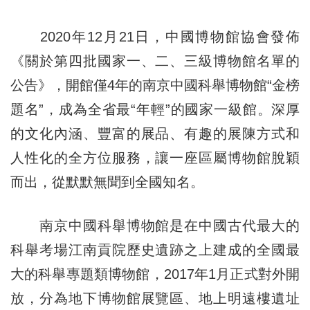
2020年12月21日，中國博物館協會發佈
《關於第四批國家一、二、三級博物館名單的
公告》，開館僅4年的南京中國科舉博物館“金榜
題名”，成為全省最“年輕”的國家一級館。深厚
的文化內涵、豐富的展品、有趣的展陳方式和
人性化的全方位服務，讓一座區屬博物館脫穎
而出，從默默無聞到全國知名。
南京中國科舉博物館是在中國古代最大的
科舉考場江南貢院歷史遺跡之上建成的全國最
大的科舉專題類博物館，2017年1月正式對外開
放，分為地下博物館展覽區、地上明遠樓遺址