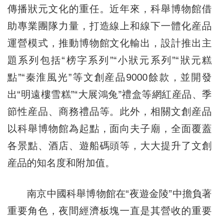
傳播狀元文化的重任。近年來，科舉博物館借
助專業團隊力量，打造線上和線下一體化産品
運營模式，推動博物館文化輸出，設計推出主
題系列包括“榜字系列”“小狀元系列”“狀元糕
點”“秦淮風光”等文創産品9000餘款，並開發
出“明遠樓雪糕”“大展鴻兔”禮盒等網紅産品、季
節性産品、商務禮品等。此外，相關文創産品
以科舉博物館為起點，面向夫子廟，全面覆蓋
各景點、酒店、遊船碼頭等，大大提升了文創
産品的知名度和附加值。
南京中國科舉博物館在“夜遊金陵”中擔負著
重要角色，夜間經濟板塊一直是其營收的重要