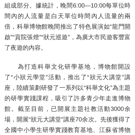
組成部分。據統計，晚間6:00—10:00每單位時
間內的人流量是白天單位時間內人流量的兩
倍，科舉博物館晚間推出了特色展演如“龍門開
啟”“貢院張燈”“狀元巡遊”，為廣大市民遊客豐富
了夜遊的內容。
為打造科舉文化研學基地，博物館開設
了“小狀元學堂”活動，推出了“狀元大講堂”講
座，陸續策劃研發了一系列以“科舉文化”為主題
的研學實踐課程，吸引了許多青少年走進博物
館。截至目前，已開展主題社教活動3000余
場，開展“狀元大講堂”講座70余次。先後獲得了
全國中小學生研學實踐教育基地、江蘇省博物