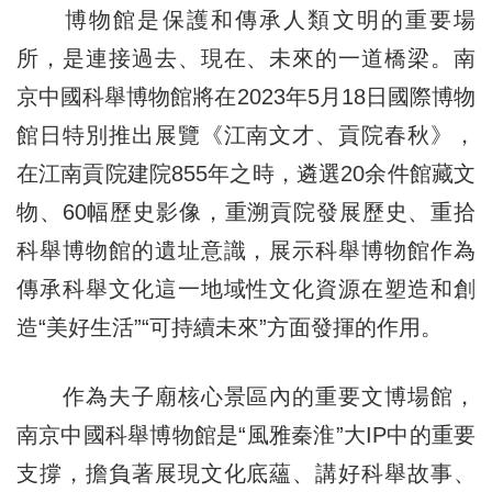
博物館是保護和傳承人類文明的重要場
所，是連接過去、現在、未來的一道橋梁。南
京中國科舉博物館將在2023年5月18日國際博物
館日特別推出展覽《江南文才、貢院春秋》，
在江南貢院建院855年之時，遴選20余件館藏文
物、60幅歷史影像，重溯貢院發展歷史、重拾
科舉博物館的遺址意識，展示科舉博物館作為
傳承科舉文化這一地域性文化資源在塑造和創
造“美好生活”“可持續未來”方面發揮的作用。
作為夫子廟核心景區內的重要文博場館，
南京中國科舉博物館是“風雅秦淮”大IP中的重要
支撐，擔負著展現文化底蘊、講好科舉故事、