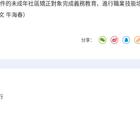
件的未成年社區矯正對象完成義務教育、進行職業技能
文 牛海春）
分享：
行