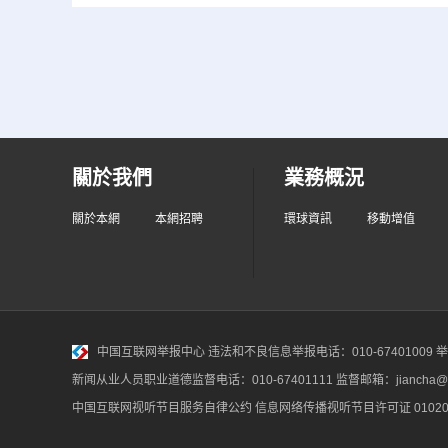
關於我們
業務概況
關於本網
本網招聘
環球資訊
移動增值
中国互联网举报中心
违法和不良信息举报电话：010-67401009 举报邮
新闻从业人员职业道德监督电话：010-67401111 监督邮箱：jiancha@c
中国互联网视听节目服务自律公约
信息网络传播视听节目许可证 010200