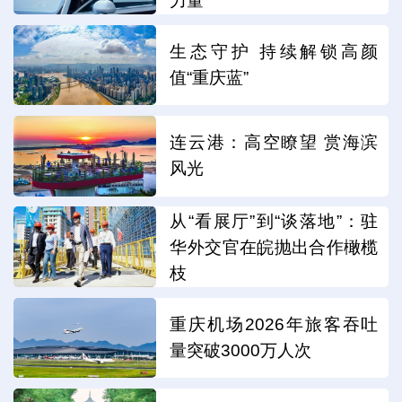
力量
生态守护 持续解锁高颜
值“重庆蓝”
连云港：高空瞭望 赏海滨
风光
从“看展厅”到“谈落地”：驻
华外交官在皖抛出合作橄榄
枝
重庆机场2026年旅客吞吐
量突破3000万人次