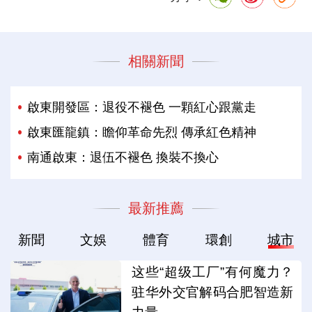
相關新聞
啟東開發區：退役不褪色 一顆紅心跟黨走
啟東匯龍鎮：瞻仰革命先烈 傳承紅色精神
南通啟東：退伍不褪色 換裝不換心
最新推薦
新聞
文娛
體育
環創
城市
这些“超级工厂”有何魔力？
驻华外交官解码合肥智造新