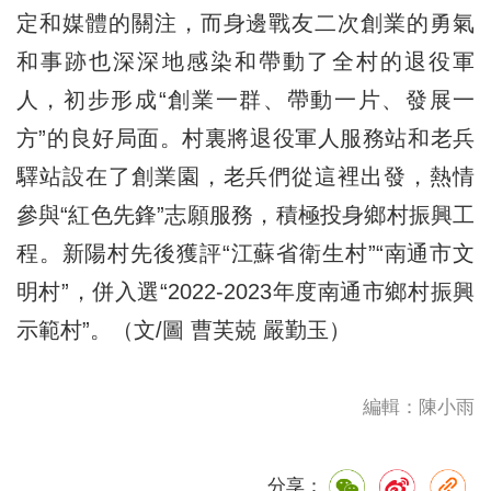
定和媒體的關注，而身邊戰友二次創業的勇氣
和事跡也深深地感染和帶動了全村的退役軍
人，初步形成“創業一群、帶動一片、發展一
方”的良好局面。村裏將退役軍人服務站和老兵
驛站設在了創業園，老兵們從這裡出發，熱情
參與“紅色先鋒”志願服務，積極投身鄉村振興工
程。新陽村先後獲評“江蘇省衛生村”“南通市文
明村”，併入選“2022-2023年度南通市鄉村振興
示範村”。（文/圖 曹芙兢 嚴勤玉）
編輯：陳小雨
分享：