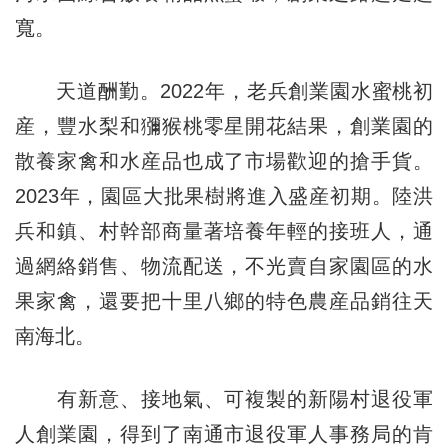
寬。
天道酬勤。2022年，老兵創業園水蜜桃初
産，豐水梨和獼猴桃零星開花結果，創業園的
散養家禽和水産品也成了市場歡迎的搶手貨。
2023年，園區大批果樹將進入盛産初期。陸洪
兵和鎮、村幹部商量著培養年輕的接班人，通
過網絡銷售、物流配送，不光賣自家園區的水
果家禽，還要把十里八鄉的特色農産品銷往天
南海北。
有新意、接地氣、可複製的新陽村退役軍
人創業園，得到了南通市退役軍人事務局的肯