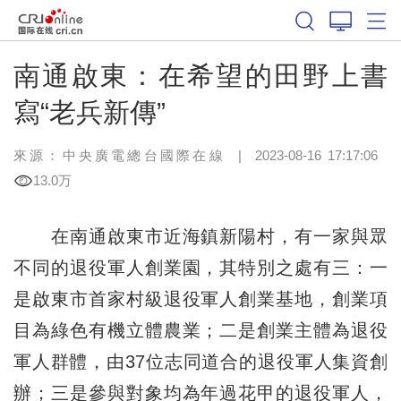
南通啟東：在希望的田野上書
寫“老兵新傳”
來源：中央廣電總台國際在線
|
2023-08-16 17:17:06
13.0万
在南通啟東市近海鎮新陽村，有一家與眾
不同的退役軍人創業園，其特別之處有三：一
是啟東市首家村級退役軍人創業基地，創業項
目為綠色有機立體農業；二是創業主體為退役
軍人群體，由37位志同道合的退役軍人集資創
辦；三是參與對象均為年過花甲的退役軍人，