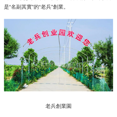
是“名副其實”的“老兵”創業。
老兵創業園