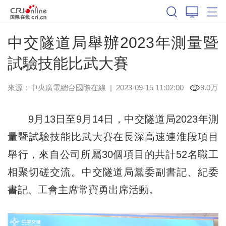
中交隧道局舉辦2023年測量暨
試驗技能比武大賽
來源：中央廣電總台國際在線
|
2023-09-15 11:02:00
9.0万
9月13日至9月14日，中交隧道局2023年測
量暨試驗技能比武大賽在長深高速連淮段項目
舉行，來自公司所屬30個項目的共計52名職工
相聚切磋交流。中交隧道局黨委副書記、紀委
書記、工會主席常寶勇出席活動。