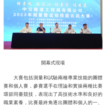
開幕式現場
大賽包括測量和試驗兩種專業技能的團體
賽和個人賽，參賽選手在理論和實操兩種比賽
環節同臺競技，表現出了高技術水準和良好的
職業素養，比賽最終角逐出團體和個人的一、