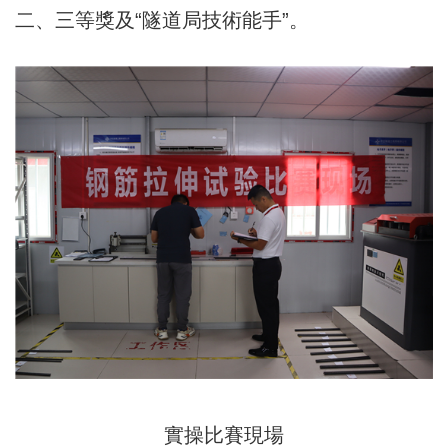
二、三等獎及“隧道局技術能手”。
實操比賽現場