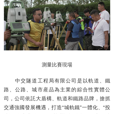
測量比賽現場
中交隧道工程局有限公司是以軌道、鐵
路、公路、城市産品為主業的綜合性實體公
司，公司依託大盾構、軌道和鐵路品牌，搶抓
交通強國發展機遇，打造“城軌鐵”一體化、“投