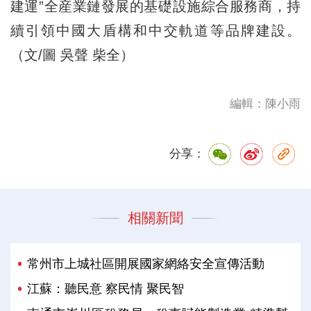
建運”全産業鏈發展的基礎設施綜合服務商，持
續引領中國大盾構和中交軌道等品牌建設。
（文/圖 吳聲 柴全）
編輯：陳小雨
分享：
相關新聞
常州市上城社區開展國家網絡安全宣傳活動
江蘇：聽民意 察民情 聚民智