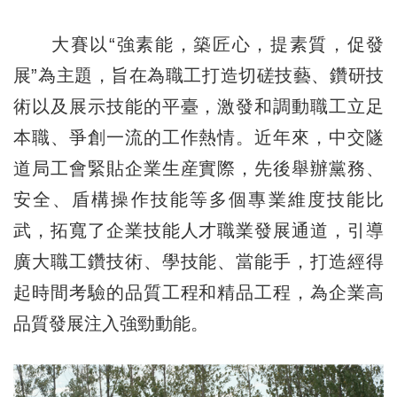
大賽以“強素能，築匠心，提素質，促發
展”為主題，旨在為職工打造切磋技藝、鑽研技
術以及展示技能的平臺，激發和調動職工立足
本職、爭創一流的工作熱情。近年來，中交隧
道局工會緊貼企業生産實際，先後舉辦黨務、
安全、盾構操作技能等多個專業維度技能比
武，拓寬了企業技能人才職業發展通道，引導
廣大職工鑽技術、學技能、當能手，打造經得
起時間考驗的品質工程和精品工程，為企業高
品質發展注入強勁動能。