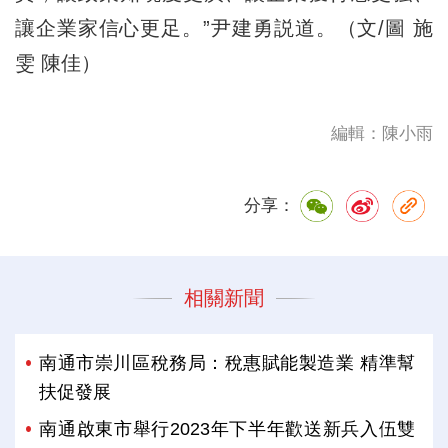
讓企業家信心更足。”尹建勇説道。（文/圖 施
雯 陳佳）
編輯：陳小雨
分享：
相關新聞
南通市崇川區稅務局：稅惠賦能製造業 精準幫
扶促發展
南通啟東市舉行2023年下半年歡送新兵入伍雙