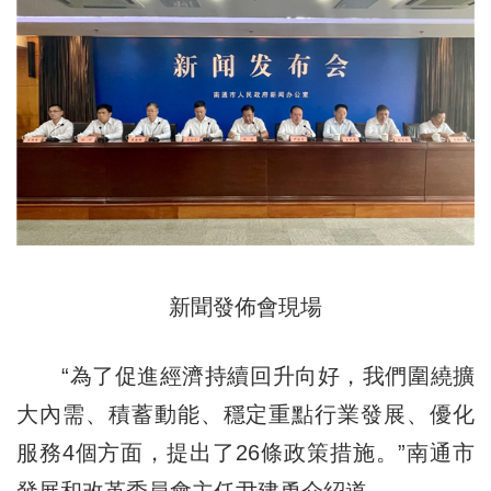
新聞發佈會現場
“為了促進經濟持續回升向好，我們圍繞擴
大內需、積蓄動能、穩定重點行業發展、優化
服務4個方面，提出了26條政策措施。”南通市
發展和改革委員會主任尹建勇介紹道。