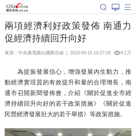
兩項經濟利好政策發佈 南通力
促經濟持續回升向好
來源：中央廣電總台國際在線
|
2023-09-15 10:27:19
9.1万
為提振發展信心，增強發展內生動力，推
動經濟實現質的有效提升和量的合理增長，南
通市召開新聞發佈會，介紹《關於促進全市經
濟持續回升向好的若干政策措施》《關於促進
民營經濟發展壯大的若干舉措》等政策措施。