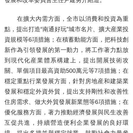
在擴大內需方面，全市以消費和投資為重
點，提出打造“南通好玩”城市名片、擴大産業投
資規模等6項措施；在積蓄動能方面，把科技創
新作為引領發展的第一動力，將工作著力點放
到現代化産業體系構建上，提出開展技術攻
關、單個項目最高資助500萬元等7項措施；在
穩定重點行業發展方面，針對房地産和建築業
發展和穩定外資外貿，提出支持剛性和改善性
住房需求、做大外貿發展新業態等6項措施；在
優化服務方面，著力推動經濟發展與民生改善
互促共進，持續營造便利企業發展的良好環
境，提出多措並舉穩定就業、鼓勵社會力量參