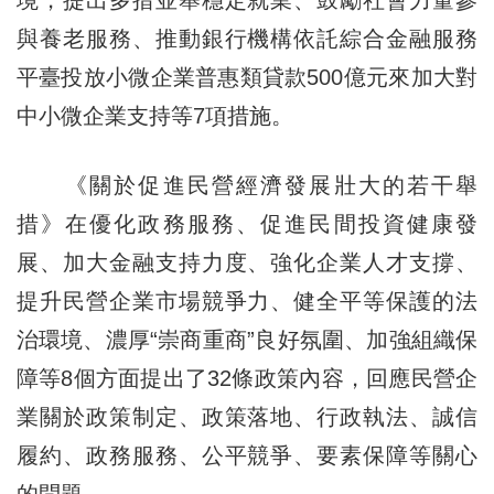
與養老服務、推動銀行機構依託綜合金融服務
平臺投放小微企業普惠類貸款500億元來加大對
中小微企業支持等7項措施。
《關於促進民營經濟發展壯大的若干舉
措》在優化政務服務、促進民間投資健康發
展、加大金融支持力度、強化企業人才支撐、
提升民營企業市場競爭力、健全平等保護的法
治環境、濃厚“崇商重商”良好氛圍、加強組織保
障等8個方面提出了32條政策內容，回應民營企
業關於政策制定、政策落地、行政執法、誠信
履約、政務服務、公平競爭、要素保障等關心
的問題。