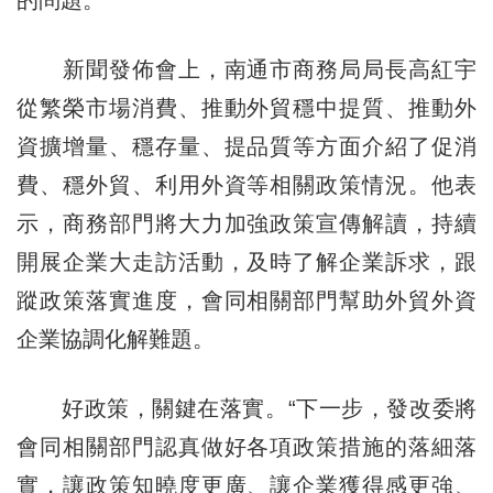
新聞發佈會上，南通市商務局局長高紅宇
從繁榮市場消費、推動外貿穩中提質、推動外
資擴增量、穩存量、提品質等方面介紹了促消
費、穩外貿、利用外資等相關政策情況。他表
示，商務部門將大力加強政策宣傳解讀，持續
開展企業大走訪活動，及時了解企業訴求，跟
蹤政策落實進度，會同相關部門幫助外貿外資
企業協調化解難題。
好政策，關鍵在落實。“下一步，發改委將
會同相關部門認真做好各項政策措施的落細落
實，讓政策知曉度更廣、讓企業獲得感更強、