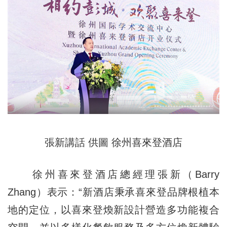
張新講話 供圖 徐州喜來登酒店
徐州喜來登酒店總經理張新（Barry
Zhang）表示：“新酒店秉承喜來登品牌根植本
地的定位，以喜來登煥新設計營造多功能複合