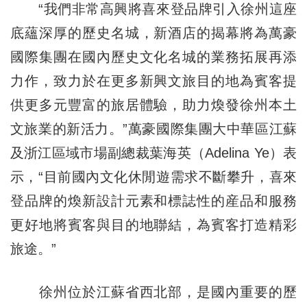
“我們非常高興將喜來登品牌引入徐州這座
底蘊深厚的歷史名城，新酒店的揭幕將為萬豪
國際集團在國內歷史文化名城的業務拓展再添
力作，致力於在更多新興文旅目的地為賓客提
供更多元豐富的旅居體驗，助力煥發徐州本土
文旅業的新活力。”萬豪國際集團大中華區江蘇
及浙江區域市場副總裁葉海英（Adelina Ye）表
示，“目前國內文化休閒遊需求不斷攀升，喜來
登品牌的煥新設計元素和標誌性的産品和服務
更好地將賓客與目的地聯結，為賓客打造精彩
旅途。”
徐州位於江蘇省西北部，是國內重要的歷