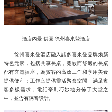
酒店內景 供圖 徐州喜來登酒店
徐州喜來登酒店融入諸多喜來登品牌煥新
特色元素，包括共享長桌，寬敞而舒適的長桌
配有充電插座，為賓客的高效工作和享用美食
提供便利；工作室提供靈活聚會空間，滿足賓
客多樣需求；電話亭則巧妙地分佈于大堂之
中，並含有隔音設計。