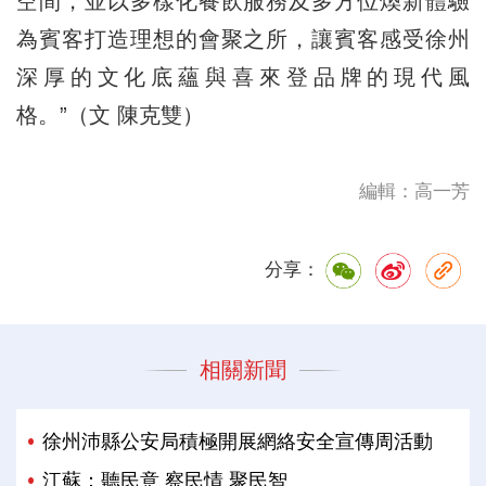
空間，並以多樣化餐飲服務及多方位煥新體驗
為賓客打造理想的會聚之所，讓賓客感受徐州
深厚的文化底蘊與喜來登品牌的現代風
格。”（文 陳克雙）
編輯：高一芳
分享：
相關新聞
徐州沛縣公安局積極開展網絡安全宣傳周活動
江蘇：聽民意 察民情 聚民智