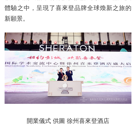
體驗之中，呈現了喜來登品牌全球煥新之旅的
新願景。
開業儀式 供圖 徐州喜來登酒店