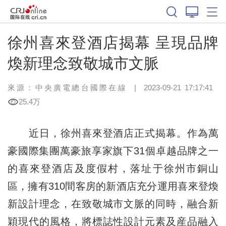
徐州喜來登酒店揭幕 呈現品牌
煥新理念致敬城市文脈
來源：中央廣電總台國際在線
|
2023-09-21 17:17:41
25.4万
近日，徐州喜來登酒店正式揭幕。作為萬
豪國際集團萬豪旅享家旗下31個卓越品牌之一
的喜來登酒店及度假村，落址于徐州市銅山
區，擁有310間客房的新酒店充分運用喜來登煥
新設計理念，在致敬城市文脈的同時，融合新
穎現代的風格，將標誌性設計元素及産品融入