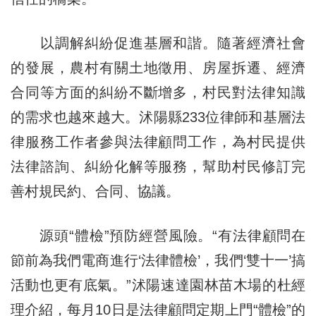
以調解糾紛促進基層和諧。隨著經濟社會
的發展，農村有關土地徵用、房屋拆遷、經濟
合同等方面的糾紛不斷增多，村民對法律知識
的需求也越來越大。沭陽縣233位律師和基層法
律服務工作者參與法律顧問工作，為村民提供
法律諮詢、糾紛化解等服務，幫助村民修訂完
善村規民約、合同、協議。
源頭“體檢”預防經營風險。“有法律顧問在
節前為我們電商進行‘法律體檢’，我們‘雙十一’搞
活動也更有底氣。”沭陽速達園林苗木場的杜經
理介紹，每月10日是法律顧問定期上門“體檢”的