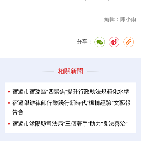
編輯：陳小雨
分享：
相關新聞
宿遷市宿豫區“四聚焦”提升行政執法規範化水準
宿遷舉辦律師行業踐行新時代“楓橋經驗”文藝報
告會
宿遷市沭陽縣司法局“三個著手”助力“良法善治”