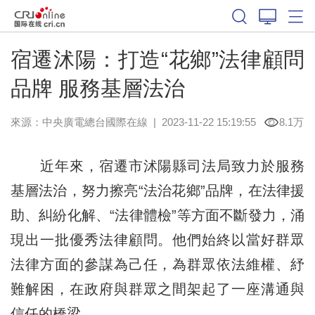
宿遷沭陽：打造“花鄉”法律顧問
品牌 服務基層法治
來源：中央廣電總台國際在線
|
2023-11-22 15:19:55
8.1万
近年來，宿遷市沭陽縣司法局致力於服務
基層法治，努力擦亮“法治花鄉”品牌，在法律援
助、糾紛化解、“法律體檢”等方面不斷發力，涌
現出一批優秀法律顧問。他們始終以當好群眾
法律方面的參謀為己任，為群眾依法維權、紓
難解困，在政府與群眾之間架起了一座溝通與
信任的橋梁。