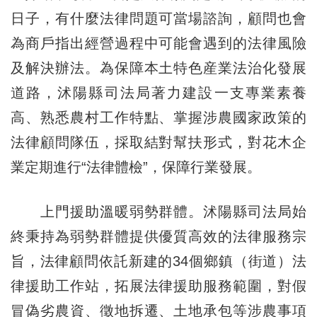
日子，有什麼法律問題可當場諮詢，顧問也會
為商戶指出經營過程中可能會遇到的法律風險
及解決辦法。為保障本土特色産業法治化發展
道路，沭陽縣司法局著力建設一支專業素養
高、熟悉農村工作特點、掌握涉農國家政策的
法律顧問隊伍，採取結對幫扶形式，對花木企
業定期進行“法律體檢”，保障行業發展。
上門援助溫暖弱勢群體。沭陽縣司法局始
終秉持為弱勢群體提供優質高效的法律服務宗
旨，法律顧問依託新建的34個鄉鎮（街道）法
律援助工作站，拓展法律援助服務範圍，對假
冒偽劣農資、徵地拆遷、土地承包等涉農事項