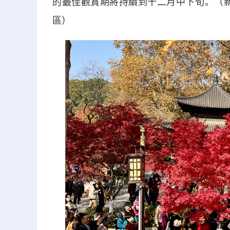
的最佳觀賞期將持續到十二月中下旬。（新
區）