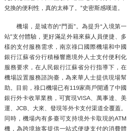
兌換的便利性，真的太棒了。”史密斯感嘆道。
機場，是城市的“門面”。為提升“入境第一
站”支付體驗，更好滿足外籍來蘇人員便捷、多
樣的支付服務需求，南京祿口國際機場和中國
銀行江蘇省分行積極響應境外人士支付便利化
服務要求，在人民銀行江蘇省分行指導下，在
機場設置服務諮詢臺，為來華人士提供現場幫
助。目前，祿口機場已有119家商戶開通了中國
銀行外卡收單業務，可實現VISA、萬事達、美
運、JCB、大來、發現等外卡支付渠道全覆蓋。
同時，機場內有多臺可支持境外卡取現的ATM
機，為跨境旅客提供一站式便捷支付的消費體