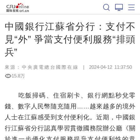
中國銀行江蘇省分行：支付不
見“外” 爭當支付便利服務“排頭
兵”
來源：中央廣電總台國際在線
|
2024-04-12 11:37:50
15.8万
吃飯掃碼、住宿刷卡、銀行網點秒兌零
錢、數字人民幣隨充隨用……越來越多的境外
人士在江蘇感受到支付便利化。近期，中國銀
行江蘇省分行認真學習貫徹國務院辦公廳《關
於進一步優化支付服務提升支付便利性的意