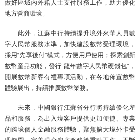
做好區域內外籍人士支付服務工作，助力優化
地方營商環境。
此外，江蘇中行持續提升境外來華人員數
字人民幣服務水準，加快建設數幣受理環境，
採用“先享後付”模式，方便用戶使用；探索創新
數幣産品功能，發行“龍年數字人民幣硬錢包”，
開展數幣新客有禮專項活動，在各地佈置數幣
體驗展出，持續推廣數幣業務。
未來，中國銀行江蘇省分行將持續優化産
品和服務，為出入境客戶提供更加便捷、專業
的跨境個人金融服務體驗，聚焦擴大境外卡受