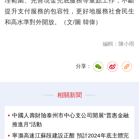
理範圍、完善現金兜底服務等重點工作，不斷
提升支付服務的包容性，更好地服務社會民生
和高水準對外開放。（文/圖 韓偉）
編輯：陳小雨
分享：
相關新聞
中國人壽財險泰州市中心支公司開展“普惠金融
推進月”活動
寧滁高速江蘇段建設正酣 預計2024年底主體完