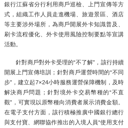
銀行江蘇省分行利用商戶巡檢、上門宣傳等方
式，組織工作人員走進機場、旅遊景區、酒店
等主要涉外場所，為商戶開展外卡知識普及、
刷卡流程優化、外卡使用風險控制要點等宣講
活動。
針對商戶對外卡受理的“不了解”，該行持續
開展上門宣傳培訓；針對商戶運營時間的“不同
步”，建立起7×24小時服務運營保障機制，及時
解決商戶問題；針對境外卡交易幣種的“不直
觀”，可實現以原幣種向消費者展示消費金額。
在電子支付方面，該行積極推廣中國銀行總行
與支付寶、網聯協作推出的入境人員“使用支付