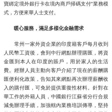
寶綁定境外銀行卡在境內商戶掃碼支付”業務模
式，方便來華人士支付。
暖心服務，滿足多樣化金融需求
常州一家外資企業的印度籍客戶每月收到
人民幣工資後，會到中行網點辦理購匯，將資
金匯到本人在印度的賬戶，用於家人的生活
費。經辦人員主動向客戶介紹了現在的薪酬購
匯便利化政策，告知其來網點再次辦理薪酬收
入的購付匯，可免於提供重復性材料。針對在
華工作的外籍人員，中國銀行江蘇省分行合規
減免辦理手續，加強轄內業務培訓傳導，堅持