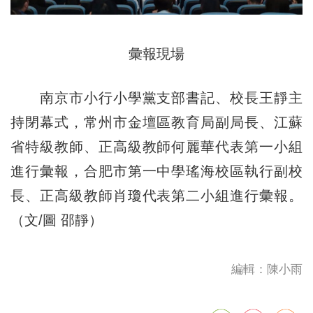
彙報現場
南京市小行小學黨支部書記、校長王靜主
持閉幕式，常州市金壇區教育局副局長、江蘇
省特級教師、正高級教師何麗華代表第一小組
進行彙報，合肥市第一中學瑤海校區執行副校
長、正高級教師肖瓊代表第二小組進行彙報。
（文/圖 邵靜）
編輯：陳小雨