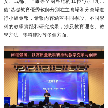
安、成都、上海等全國各地的10位“八〇九〇
後”基礎教育優秀教師分別在主會場和分會場進
行小組彙報，彙報內容涵蓋不同學段、不同學
科的教學實踐和研究成果，涉及教育理念、教
學方法、學科建設等多個方面。