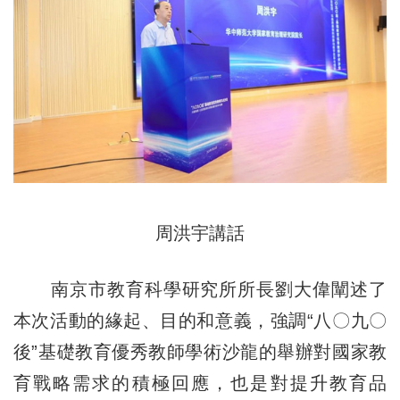
周洪宇講話
南京市教育科學研究所所長劉大偉闡述了
本次活動的緣起、目的和意義，強調“八〇九〇
後”基礎教育優秀教師學術沙龍的舉辦對國家教
育戰略需求的積極回應，也是對提升教育品