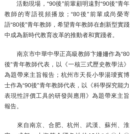
活動現場，“90後”前輩顧明遠對“90後”青年
教師的寄語視頻播放；“80後”前輩成尚榮寄
語“80後”青年教師，希望青年教師在創新型實踐
中成為新時代教育改革的推動者和實踐者。
南京市中華中學正高級教師卞姍姍作為“80
後”青年教師代表，以《一核三式歷史教學法》
為題帶來主旨報告；杭州市天長小學湯璦賓博
士作為“90後”青年教師代表，以《科學探究能力
表現性評價工具的研發與應用》為題帶來主旨
報告。
來自南京、合肥、杭州、武漢、蘇州、淮