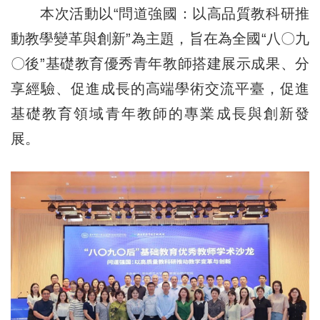
本次活動以“問道強國：以高品質教科研推
動教學變革與創新”為主題，旨在為全國“八〇九
〇後”基礎教育優秀青年教師搭建展示成果、分
享經驗、促進成長的高端學術交流平臺，促進
基礎教育領域青年教師的專業成長與創新發
展。