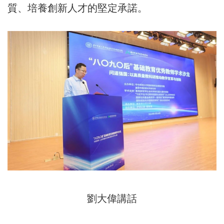
質、培養創新人才的堅定承諾。
劉大偉講話