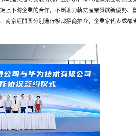
鏈上下游企業的合作，不斷助力軌交産業發展新優勢、
、南京經開區分別進行板塊招商推介，企業家代表成都