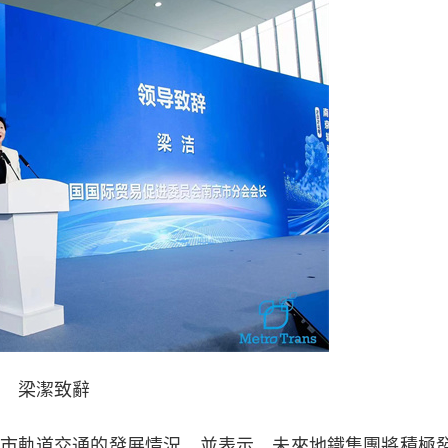
梁潔致辭
軌道交通的發展情況，並表示，未來地鐵集團將積極