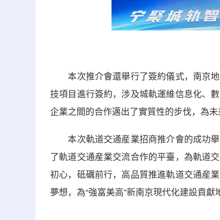
本次推介會還舉行了簽約儀式，南京地鐵
技項目進行簽約，涉及城軌運維信息化、數
企業之間的合作邁出了實質性的步伐，為未
本次軌道交通産業招商推介會的成功舉辦
了軌道交通産業交流合作的平臺，為軌道交
初心，砥礪前行，高品質推進軌道交通産業
夢想，為“強富美高”新南京現代化建設貢