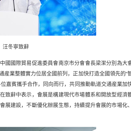
汪冬寧致辭
國國際貿易促進委員會南京市分會會長梁潔分別為大
通産業整體實力位居全國前列，正加快打造全國領先的“
各位嘉賓攜手合作，同向而行，共同推動軌道交通産業加
在致辭中表示，會展是構建現代市場體系和開放型經濟
會展建設，不斷優化辦展生態，持續提升會展的市場化