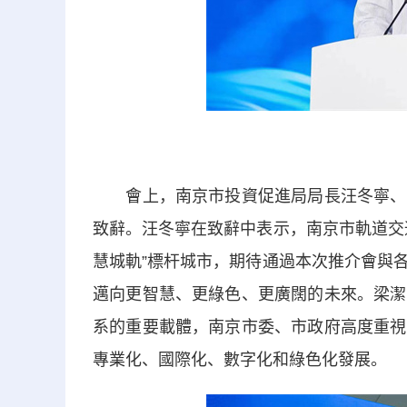
會上，南京市投資促進局局長汪冬寧、中
致辭。汪冬寧在致辭中表示，南京市軌道交
慧城軌”標杆城市，期待通過本次推介會與
邁向更智慧、更綠色、更廣闊的未來。梁潔
系的重要載體，南京市委、市政府高度重視
專業化、國際化、數字化和綠色化發展。