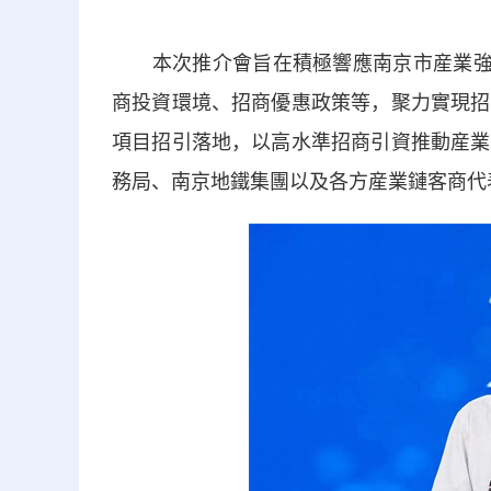
本次推介會旨在積極響應南京市産業強市
商投資環境、招商優惠政策等，聚力實現招
項目招引落地，以高水準招商引資推動産業
務局、南京地鐵集團以及各方産業鏈客商代