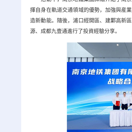
揮自身在軌道交通領域的優勢，加強與産業
造新動能。隨後，浦口經開區、建鄴高新區
源、成都九壹通進行了投資經驗分享。