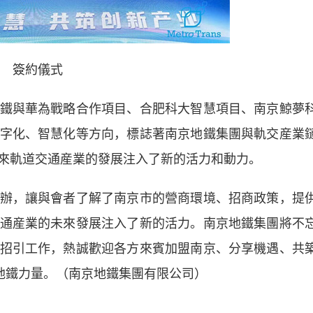
簽約儀式
與華為戰略合作項目、合肥科大智慧項目、南京鯨夢
字化、智慧化等方向，標誌著南京地鐵集團與軌交産業
來軌道交通産業的發展注入了新的活力和動力。
，讓與會者了解了南京市的營商環境、招商政策，提
通産業的未來發展注入了新的活力。南京地鐵集團將不
招引工作，熱誠歡迎各方來賓加盟南京、分享機遇、共
獻地鐵力量。（南京地鐵集團有限公司）