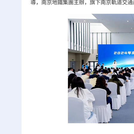
導，南京地鐵集團主辦，旗下南京軌道交通