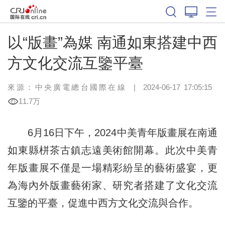
以“版畫”為媒 南通如東搭建中西
方文化交流互鑒平臺
來源：中央廣電總台國際在線
|
2024-06-17 17:05:15
11.7万
6月16日下午，2024中美青年版畫展在南通
如東縣栟茶古鎮志遠美術館開幕。此次中美青
年版畫展不僅是一場精彩紛呈的藝術盛宴，更
為海內外版畫藝術家、研究者搭建了文化交流
互鑒的平臺，促進中西方文化交流與合作。