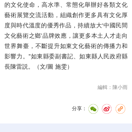
的文化使命，高水準、常態化舉辦好各類文化
藝術展覽交流活動，組織創作更多具有文化厚
度與時代溫度的優秀作品，持續放大‘中國民間
文化藝術之鄉’品牌效應，讓更多本土人才走向
世界舞臺，不斷提升如東文化藝術的傳播力和
影響力。”如東縣委副書記、如東縣人民政府縣
長陳雷説。（文/圖 施雯）
編輯：陳小雨
分享：