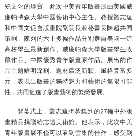
統文化的瑰寶。此次中美青年版畫展由美國威
廉帕特森大學中國藝術中心主任、教授叢志遠
和中國文促會版畫院副院長兼秘書長陳超共同
策劃。陳列的六十多幅作品分別選自美國一流
高校學生最新創作、威廉帕森大學版畫學生收
藏作品、中國優秀青年版畫家作品。展出的作
品主題鮮明深刻、題材廣泛新穎、風格豐富多
元，表現出版畫的獨特魅力和藝術的無限可能
性，共同促進了版畫藝術的繁榮發展。
開幕式上，叢志遠將募集到的27幅中外版
畫精品捐贈給志遠美術館。他表示，此次中美
青年版畫展不僅可以看到雲集的佳作，感受到