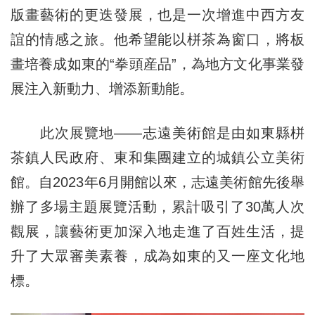
版畫藝術的更迭發展，也是一次增進中西方友
誼的情感之旅。他希望能以栟茶為窗口，將板
畫培養成如東的“拳頭産品”，為地方文化事業發
展注入新動力、增添新動能。
此次展覽地——志遠美術館是由如東縣栟
茶鎮人民政府、東和集團建立的城鎮公立美術
館。自2023年6月開館以來，志遠美術館先後舉
辦了多場主題展覽活動，累計吸引了30萬人次
觀展，讓藝術更加深入地走進了百姓生活，提
升了大眾審美素養，成為如東的又一座文化地
標。