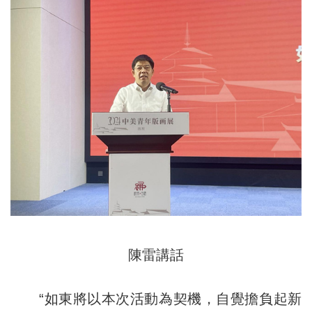
陳雷講話
“如東將以本次活動為契機，自覺擔負起新