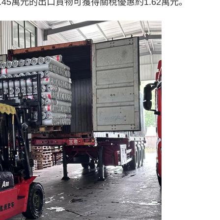
45萬元的出口貨物可獲得關稅優惠約1.62萬元。