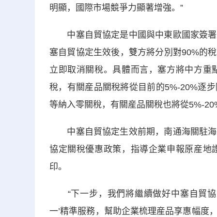
明顯，國際市場競爭力顯著增強。”
中塞自貿協定是中國與中東歐國家簽署的
塞自貿協定生效後，雙方將分別對90%的
立即取消關稅。具體而言，塞方將中方重
稅，有關産品關稅將從目前的5%-20%
等納入零關稅，有關産品關稅也將從5%-2
中塞自貿協定生效前期，南通海關駐海安
協定關稅優惠政策，指導企業申報原産地
印。
“下一步，我們將繼續做好中塞自貿協定
一’精準服務，幫助企業梳理産品享惠幅度