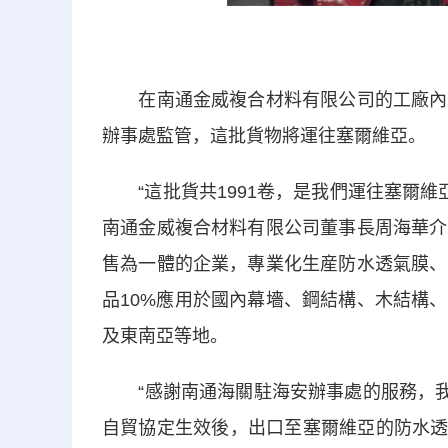
在南通金威複合材料有限公司的工廠內，
辦事處監管，這批貨物將運往塞爾維亞。
“這批貨共1991卷，是我們運往塞爾維亞
南通金威複合材料有限公司董事長周海華介
售為一體的企業，專業化生産防水透氣膜、
品10%應用於國內幕墻、鋼結構、木結構
及東南亞等地。
“感謝南通海關駐海安辦事處的服務，我們
自貿協定生效後，出口至塞爾維亞的防水透