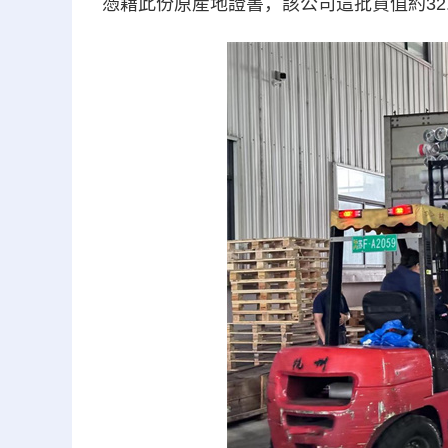
憑藉此份原産地證書，該公司這批貨值約32.