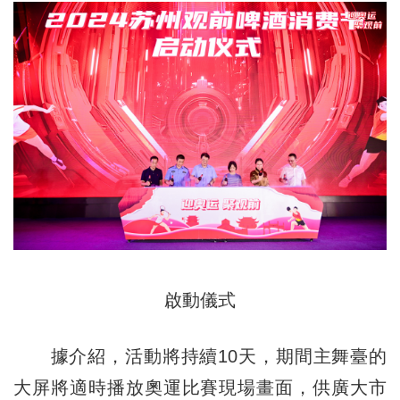
啟動儀式
據介紹，活動將持續10天，期間主舞臺的
大屏將適時播放奧運比賽現場畫面，供廣大市