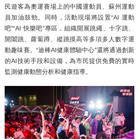
民遊客為奧運賽場上的中國運動員、蘇州運動
員加油鼓勁。同時，活動現場將設置“AI 運動
吧”“AI 快樂吧”專區，組織開展跳繩、十字跳、
開闔跳、蘿蔔蹲、縱跳摸高等多項多人數字運
動趣味賽。“迪棒AI健康體驗中心”還將通過創新
的AI技術手段和設備，為市民提供免費的實時
監測健康動態分析和健康指導。