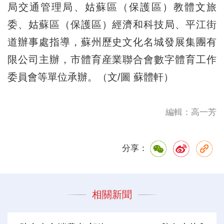
局交通管理局、姑蘇區（保護區）教體文旅
委、姑蘇區（保護區）經濟和科技局、平江街
道辦事處指導，蘇州歷史文化名城發展集團有
限公司主辦，市體育産業聯合會數字體育工作
委員會等單位承辦。（文/圖 蘇體軒）
編輯：高一芳
分享：
相關新聞