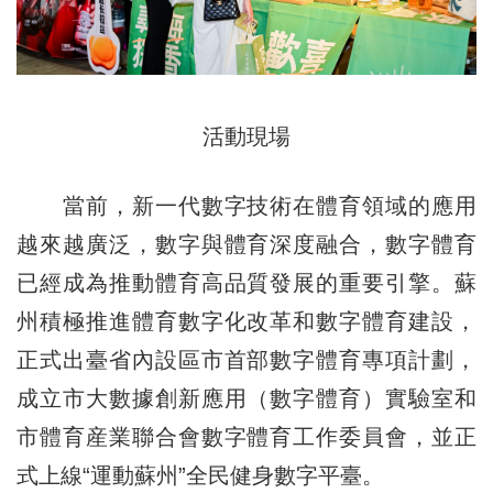
活動現場
當前，新一代數字技術在體育領域的應用
越來越廣泛，數字與體育深度融合，數字體育
已經成為推動體育高品質發展的重要引擎。蘇
州積極推進體育數字化改革和數字體育建設，
正式出臺省內設區市首部數字體育專項計劃，
成立市大數據創新應用（數字體育）實驗室和
市體育産業聯合會數字體育工作委員會，並正
式上線“運動蘇州”全民健身數字平臺。