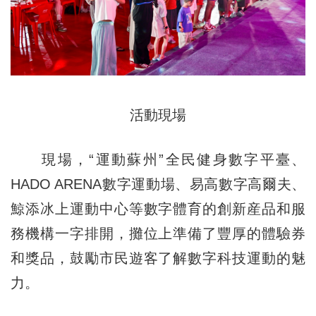
活動現場
現場，“運動蘇州”全民健身數字平臺、
HADO ARENA數字運動場、易高數字高爾夫、
鯨
添
冰上運動中心等數字體育的創新産品和服
務機構一字排開，攤位上準備了豐厚的體驗券
和獎品，鼓勵市民遊客了解數字科技運動的魅
力。