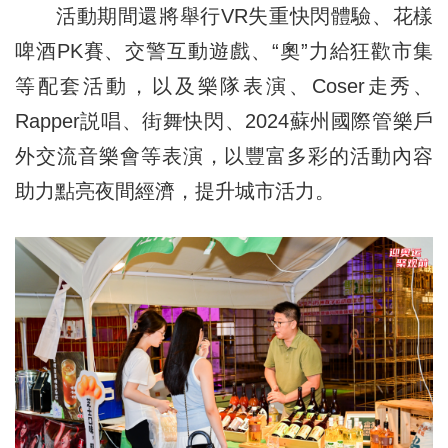
活動期間還將舉行VR失重快閃體驗、花樣
啤酒PK賽、交警互動遊戲、“奧”力給狂歡市集
等配套活動，以及樂隊表演、Coser走秀、
Rapper説唱、街舞快閃、2024蘇州國際管樂戶
外交流音樂會等表演，以豐富多彩的活動內容
助力點亮夜間經濟，提升城市活力。