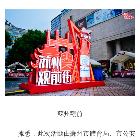
蘇州觀前
據悉，此次活動由蘇州市體育局、市公安