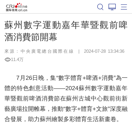
蘇州數字運動嘉年華暨觀前啤
酒消費節開幕
來源：中央廣電總台國際在線
|
2024-07-28 13:34:36
11.4万
7月26日晚，集“數字體育+啤酒+消費”為一
體的特色創意活動——2024蘇州數字運動嘉年
華暨觀前啤酒消費節在蘇州古城中心觀前街新
藝廣場拉開帷幕，推動“數字+體育+文旅”深度融
合發展，助力蘇州繪製多彩體育生活新畫卷。