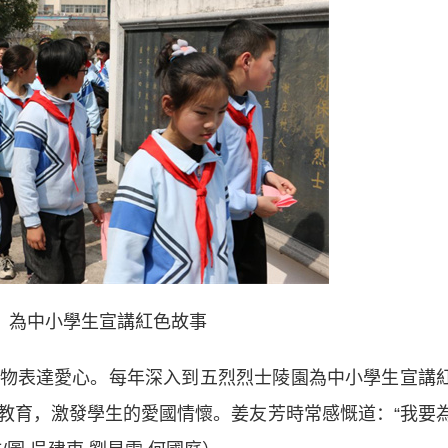
）為中小學生宣講紅色故事
表達愛心。每年深入到五烈烈士陵園為中小學生宣講
教育，激發學生的愛國情懷。姜友芳時常感慨道：“我要