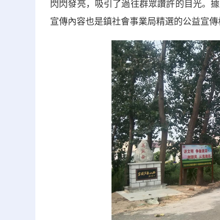
閃閃發亮，吸引了過往群眾讚許的目光。據
宣傳內容也是鎮社會事業局精選的公益宣傳