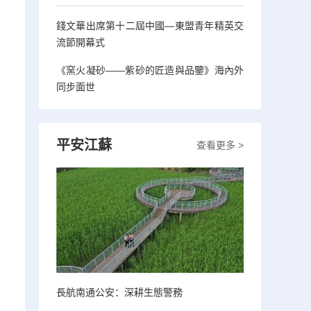
，
錢文華出席第十二屆中國—東盟青年精英交
流節開幕式
《窯火凝砂——紫砂的匠造與品鑒》海內外
同步面世
平安江蘇
查看更多 >
長航南通公安：深耕生態警務