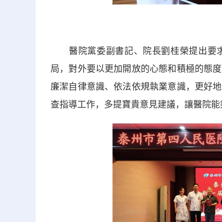
醫院黨委副書記、院長劉桂榮提出要求
局，對外要以更加開放的心態和積極的態度
廉潔自律意識、依法依規執業意識，更好地
查指導工作，多提寶貴意見建議，讓醫院能