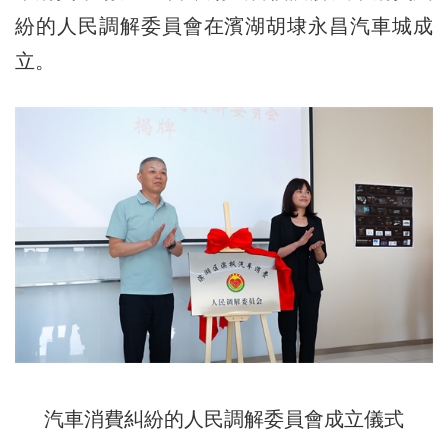
紛的人民調解委員會在濱湖胡埭永昌汽車城成
立。
汽車消費糾紛的人民調解委員會成立儀式