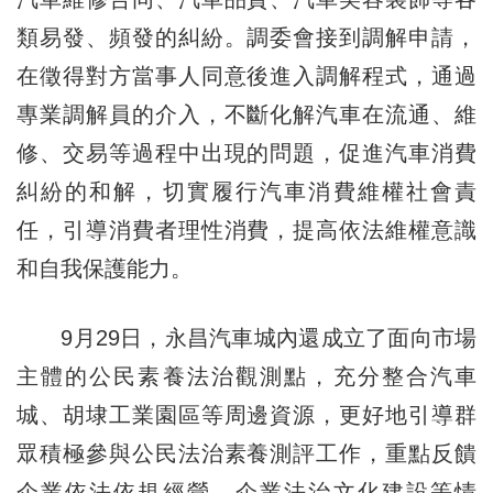
類易發、頻發的糾紛。調委會接到調解申請，
在徵得對方當事人同意後進入調解程式，通過
專業調解員的介入，不斷化解汽車在流通、維
修、交易等過程中出現的問題，促進汽車消費
糾紛的和解，切實履行汽車消費維權社會責
任，引導消費者理性消費，提高依法維權意識
和自我保護能力。
9月29日，永昌汽車城內還成立了面向市場
主體的公民素養法治觀測點，充分整合汽車
城、胡埭工業園區等周邊資源，更好地引導群
眾積極參與公民法治素養測評工作，重點反饋
企業依法依規經營、企業法治文化建設等情