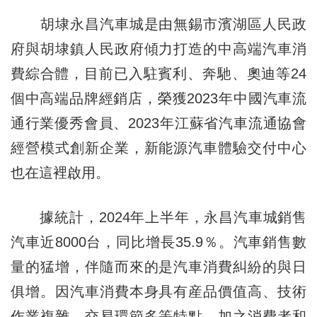
胡埭永昌汽車城是由無錫市濱湖區人民政
府與胡埭鎮人民政府傾力打造的中高端汽車消
費綜合體，目前已入駐賓利、奔馳、奧迪等24
個中高端品牌經銷店，榮獲2023年中國汽車流
通行業優秀會員、2023年江蘇省汽車流通協會
經營模式創新企業，新能源汽車體驗交付中心
也在這裡啟用。
據統計，2024年上半年，永昌汽車城銷售
汽車近8000台，同比增長35.9％。汽車銷售數
量的猛增，伴隨而來的是汽車消費糾紛的與日
俱增。因汽車消費本身具有産品價值高、技術
作業複雜、交易環節多等特點，加之消費者和