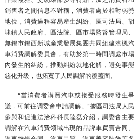
銷售者之間信息不對稱，消費者處於相對弱勢
地位，消費過程容易産生糾紛。區司法局、胡
埭鎮人民政府、區法院、區市場監督管理局、
無錫市錫西新城産業發展集團共同組建濱楓汽
車消費調解委員會，有助於第一時間調處市場
內發生的糾紛，推動糾紛就地化解，避免事態
惡化升級，也拓寬了人民調解的覆蓋面。
“當消費者購買汽車或接受服務時發生爭
議，可前往調委會申請調解。”據區司法局人民
參與和促進法治科科長陸磊介紹，調委會主要
調解在汽車消費領域出現的品牌車買賣合同、
汽車維修合同、汽車品質、汽車美容裝飾等各