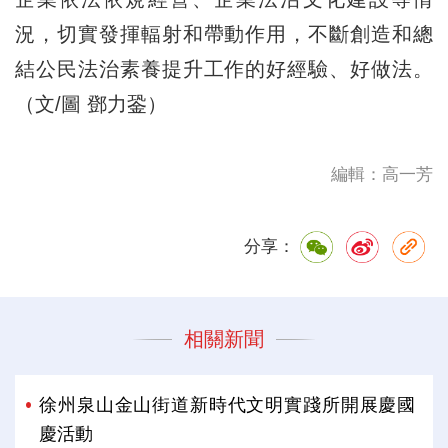
況，切實發揮輻射和帶動作用，不斷創造和總
結公民法治素養提升工作的好經驗、好做法。
（文/圖 鄧力銎）
編輯：高一芳
分享：
相關新聞
徐州泉山金山街道新時代文明實踐所開展慶國
慶活動