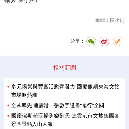
攝影 陳守兵）
編輯：陳小雨
分享：
相關新聞
多元場景與豐富活動齊發力 國慶假期東海文旅
市場掀熱潮
全國率先 連雲港一張數字證書“暢行”全國
國慶假期潮玩暢嗨樂翻天 連雲港市文旅集團各
景區景點人山人海