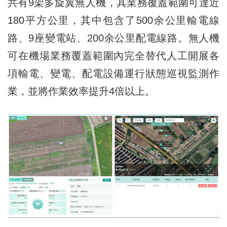
共有9架多旋翼無人機，其業務覆蓋範圍可達近
180平方公里，其中包含了500余公里輸電線
路、9座變電站、200余公里配電線路。無人機
可在機場業務覆蓋範圍內完全替代人工開展各
項輸電、變電、配電設備運行狀態巡視監測作
業，並將作業效率提升4倍以上。