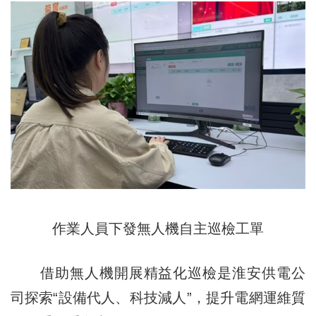
作業人員下發無人機自主巡檢工單
借助無人機開展精益化巡檢是淮安供電公
司探索“設備代人、科技減人”，提升電網運維質