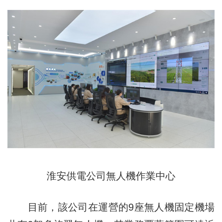
淮安供電公司無人機作業中心
目前，該公司在
運營的
9座無人機固定機場