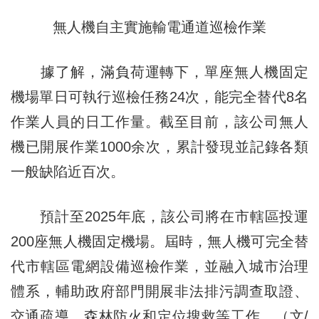
無人機自主實施輸電通道巡檢作業
據了解，滿負荷運轉下，單座無人機固定
機場單日可執行巡檢任務24次，能完全替代8名
作業人員的日工作量。截至目前，該公司無人
機已開展作業1000余次，累計發現並記錄各類
一般缺陷近百次。
預計至2025年底，該公司將在市轄區投運
200座無人機固定機場。屆時，無人機可完全替
代市轄區電網設備巡檢作業，並融入城市治理
體系，輔助政府部門開展非法排污調查取證、
交通疏導、森林防火和定位搜救等工作。（文/