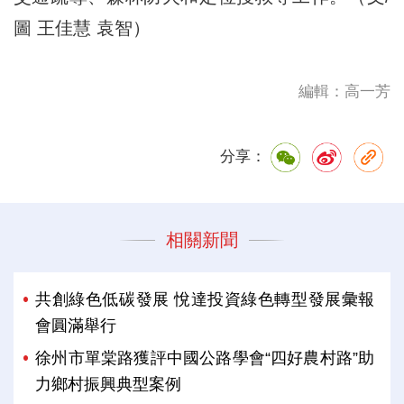
圖 王佳慧 袁智）
編輯：高一芳
分享：
相關新聞
共創綠色低碳發展 悅達投資綠色轉型發展彙報
會圓滿舉行
徐州市單棠路獲評中國公路學會“四好農村路”助
力鄉村振興典型案例