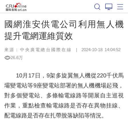
國網淮安供電公司利用無人機
提升電網運維質效
來源：中央廣電總台國際在線
|
2024-10-18 14:04:52
26.6万
10月17日，9架多旋翼無人機從220千伏馬
壩變電站等9座變電站部署的無人機機場起飛，
對多個變電站、多條輸電線路等開展自主巡視
作業，重點檢查輸電線路是否存在異物挂線、
配電線路是否存在扎帶脫落缺陷等情況。