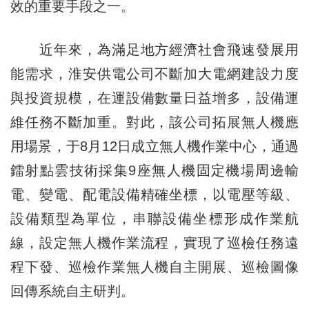
效的重要手段之一。
近年來，為滿足地方經濟社會飛速發展用
能需求，淮安供電公司不斷加大電網建設力度
與投資規模，在運設備數量日益增多，設備運
維任務不斷加重。對此，該公司拓展無人機應
用場景，于8月12日成立無人機作業中心，通過
鐳射點雲技術採集9座無人機固定機場周邊輸
電、變電、配電設備精確坐標，以電壓等級、
設備類型為單位，串聯設備坐標形成作業航
線，設定無人機作業流程，實現了巡檢任務遠
程下發、巡檢作業無人機自主開展、巡檢圖像
回傳系統自主研判。