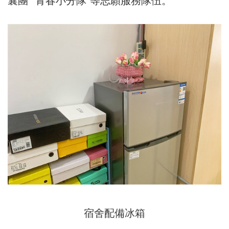
囊團”“青春小分隊”等志願服務隊伍。
宿舍配備冰箱