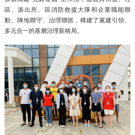
區、派出所、區消防救援大隊和企業職能聯
動、陣地聯守、治理聯抓，構建了黨建引領、
多元合一的基層治理新格局。