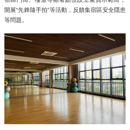
開展“先鋒隨手拍”等活動，反饋集宿區安全隱患
等問題。