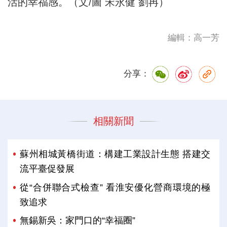
活的幸福感。（文/圖 宋永健 劉冉）
編輯：高一芳
分享：
相關新聞
蘇州相城黃橋街道：構建工業設計生態 搭建交
流平臺促發展
從“合併聯合式檢查” 看淮安優化營商環境的極
致追求
無錫新吳：家門口的“幸福圈”