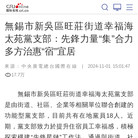
無錫市新吳區旺莊街道幸福海
太苑黨支部：先鋒力量“集”合力
多方治惠“宿”宜居
來源：中央廣電總台國際在線
|
2024-11-01 15:01:47
17.7万
無錫市新吳區旺莊街道幸福海太苑黨支部
是由街道、社區、企業等相關單位聯合創建的
功能型黨支部，目前共有在地黨員18人。近
期，黨支部致力於提升住宿員工幸福感，積極
探索構建“先鋒星鏈”工作法，通過與街道、社