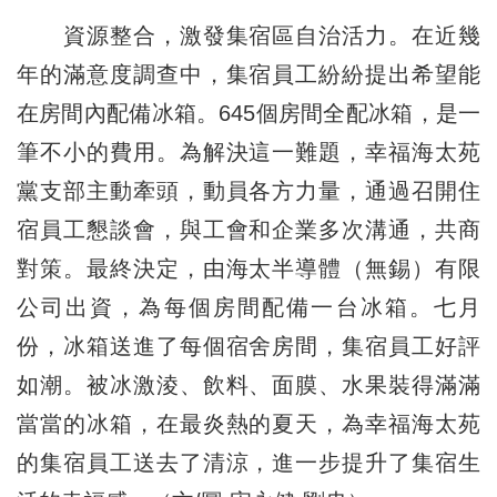
資源整合，激發集宿區自治活力。在近幾
年的滿意度調查中，集宿員工紛紛提出希望能
在房間內配備冰箱。645個房間全配冰箱，是一
筆不小的費用。為解決這一難題，幸福海太苑
黨支部主動牽頭，動員各方力量，通過召開住
宿員工懇談會，與工會和企業多次溝通，共商
對策。最終決定，由海太半導體（無錫）有限
公司出資，為每個房間配備一台冰箱。七月
份，冰箱送進了每個宿舍房間，集宿員工好評
如潮。被冰激淩、飲料、面膜、水果裝得滿滿
當當的冰箱，在最炎熱的夏天，為幸福海太苑
的集宿員工送去了清涼，進一步提升了集宿生