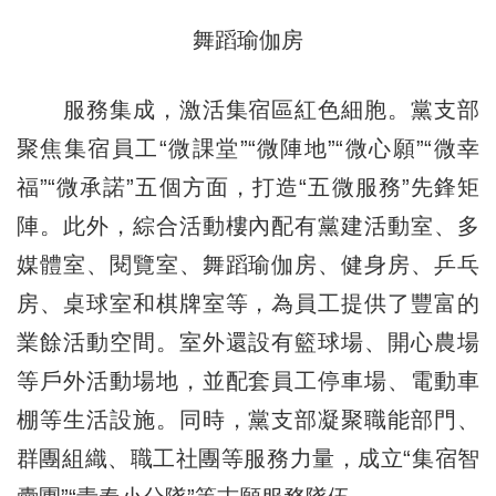
舞蹈瑜伽房
服務集成，激活集宿區紅色細胞。黨支部
聚焦集宿員工“微課堂”“微陣地”“微心願”“微幸
福”“微承諾”五個方面，打造“五微服務”先鋒矩
陣。此外，綜合活動樓內配有黨建活動室、多
媒體室、閱覽室、舞蹈瑜伽房、健身房、乒乓
房、桌球室和棋牌室等，為員工提供了豐富的
業餘活動空間。室外還設有籃球場、開心農場
等戶外活動場地，並配套員工停車場、電動車
棚等生活設施。同時，黨支部凝聚職能部門、
群團組織、職工社團等服務力量，成立“集宿智