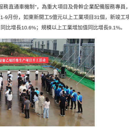
馨服務直通車機制”，為重大項目及骨幹企業配備服務專員
1-9月份，如東新開工5億元以上工業項目31個，新竣工
同比增長10.6%；規模以上工業增加值同比增長9.1%。