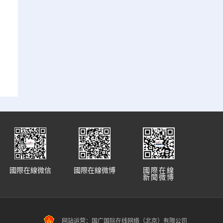
國際在線微信
國際在線微博
國際在線
新聞微博
网站运营：国广国际在线网络（北京）有限公司