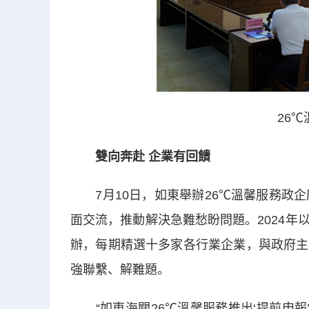
26
雙向奔赴 企業有回饋
7月10日，如東舉辦26℃溫馨服務政企
面交流，推動解決急難愁盼問題。2024
辦，每期精選十多家各行業企業，與政府主
強聯繫、解難題。
“如東海關26℃溫馨服務推出‘提前申報’