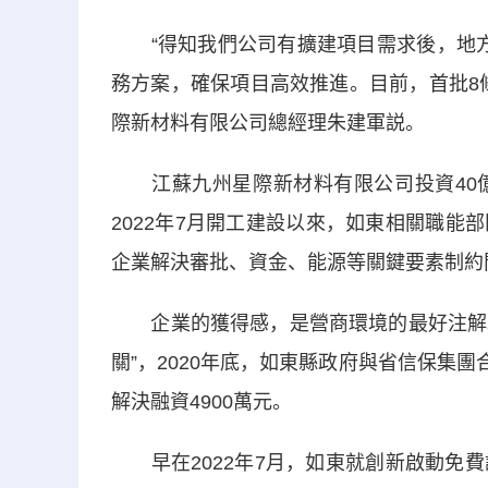
“得知我們公司有擴建項目需求後，地方政
務方案，確保項目高效推進。目前，首批8
際新材料有限公司總經理朱建軍説。
江蘇九州星際新材料有限公司投資40億
2022年7月開工建設以來，如東相關職
企業解決審批、資金、能源等關鍵要素制約
企業的獲得感，是營商環境的最好注解。致
關”，2020年底，如東縣政府與省信保集團
解決融資4900萬元。
早在2022年7月，如東就創新啟動免費