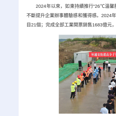
2024年以來，如東持續推行“26℃溫
不斷提升企業辦事體驗感和獲得感。2024年
目21個；完成全部工業開票銷售1683億元，