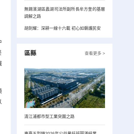
無錫濱湖區蠡湖司法所副所長牟方奎的基層
調解之路
胡劍耀：深耕一線十六載 初心如磐護民安
中
區縣
妥
查看更多 >
鹹
預
以
清江浦都市型工業突圍之路
東臺五烈鎮2026年公益暑托班圓滿結業