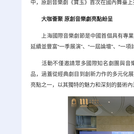
中，原創音樂劇《寶玉》首次在國內舞臺上
大咖薈聚 原創音樂劇亮點紛呈
上海國際音樂劇節是中國首個具有專業度
延續並豐富“一季展演”、“一屆論壇”、“一項
活動不僅邀請眾多國際知名劇團與音樂
品，涵蓋從經典劇目到創新力作的多元化展
亮點之一，以其獨特的魅力和深刻的藝術內