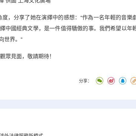
繹 供圖 上海文化廣場
度，分享了她在演繹中的感想：“作為一名年輕的音樂
繹中國經典文學，是一件值得驕傲的事。我們希望以年
向世界。”
觀眾見面，敬請期待！
分享：
造涉外法律服務新模式