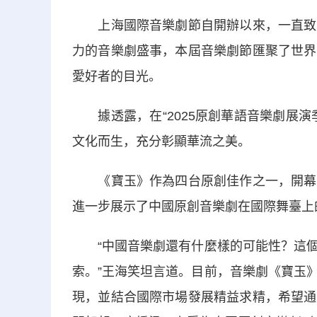
上海國際音樂劇節自開辦以來，一直致力
力的音樂劇盛事，本屆音樂劇節匯聚了世界
愛好者的目光。
據透露，在“2025原創華語音樂劇展演
文化而生，充分彰顯華流之美。
《寶玉》作為四台原創佳作之一，開幕式
進一步展示了中國原創音樂劇在國際舞臺上
“中國音樂劇還有什麼樣的可能性？這個
索。”王海笑坦言道。目前，音樂劇《寶玉
現，並結合國際市場發展精益求精，希望通