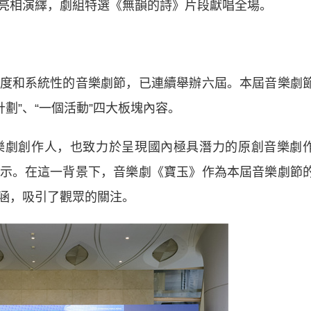
亮相演繹，劇組特選《無韻的詩》片段獻唱全場。
和系統性的音樂劇節，已連續舉辦六屆。本屆音樂劇
計劃”、“一個活動”四大板塊內容。
劇創作人，也致力於呈現國內極具潛力的原創音樂劇
示。在這一背景下，音樂劇《寶玉》作為本屆音樂劇節
涵，吸引了觀眾的關注。