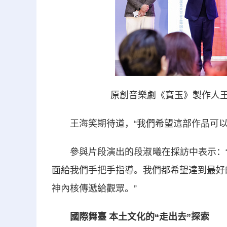
原創音樂劇《寶玉》製作人王
王海笑期待道，“我們希望這部作品可以
參與片段演出的段淑曦在採訪中表示：“
面給我們手把手指導。我們都希望達到最好
神內核傳遞給觀眾。”
國際舞臺 本土文化的“走出去”探索