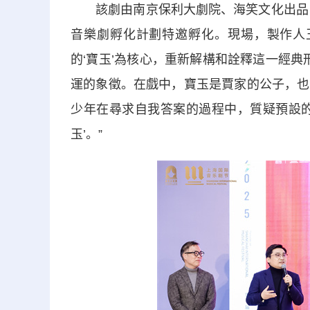
該劇由南京保利大劇院、海笑文化出品，上
音樂劇孵化計劃特邀孵化。現場，製作人
的‘寶玉’為核心，重新解構和詮釋這一經典
運的象徵。在戲中，寶玉是賈家的公子，也
少年在尋求自我答案的過程中，質疑預設的
玉’。”