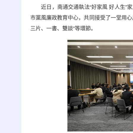
近日，南通交通執法“好家風 好人生”家
市黨風廉政教育中心，共同接受了一堂用心
三片、一書、雙談”等環節。