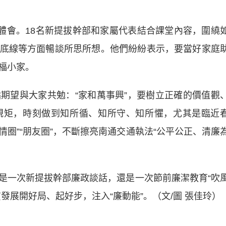
會。18名新提拔幹部和家屬代表結合課堂內容，圍繞
底線等方面暢談所思所想。他們紛紛表示，要當好家庭
福小家。
望與大家共勉：“家和萬事興”，要樹立正確的價值觀
規矩，時刻做到知所循、知所守、知所懼，尤其是臨近
情圈”“朋友圈”，不斷擦亮南通交通執法“公平公正、清廉
一次新提拔幹部廉政談話，還是一次節前廉潔教育“吹
發展開好局、起好步，注入“廉動能”。（文/圖 張佳玲）