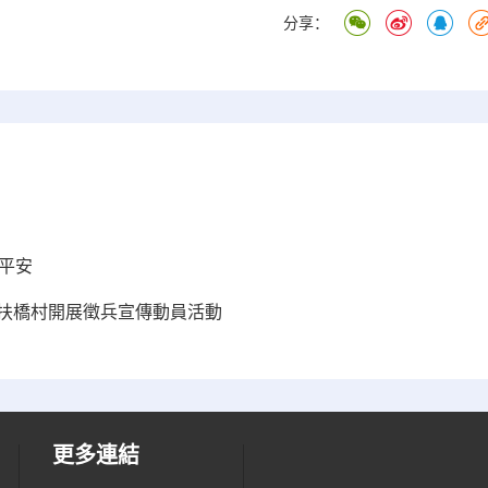
分享：
平安
陸扶橋村開展徵兵宣傳動員活動
更多連結