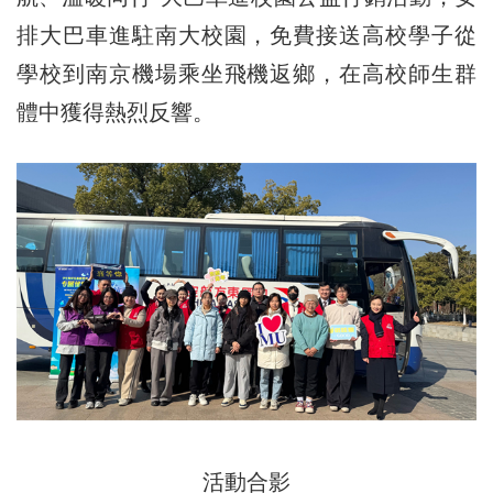
排大巴車進駐南大校園，免費接送高校學子從
學校到南京機場乘坐飛機返鄉，在高校師生群
體中獲得熱烈反響。
活動合影