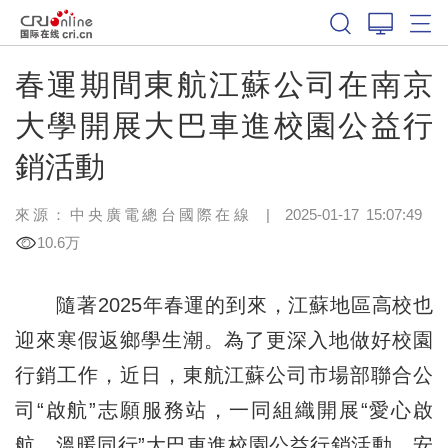
春運期間東航江蘇公司在南京
大學開展大巴車進校園公益行
銷活動
來源：中央廣電總台國際在線
|
2025-01-17 15:07:49
10.6万
隨著2025年春運的到來，江蘇地區高校也
迎來寒假返鄉學生潮。為了更深入地做好校園
行銷工作，近日，東航江蘇公司市場部聯合公
司“啟航”志願服務站，一同組織開展“愛心啟
航、溫暖同行”大巴車進校園公益行銷活動，安