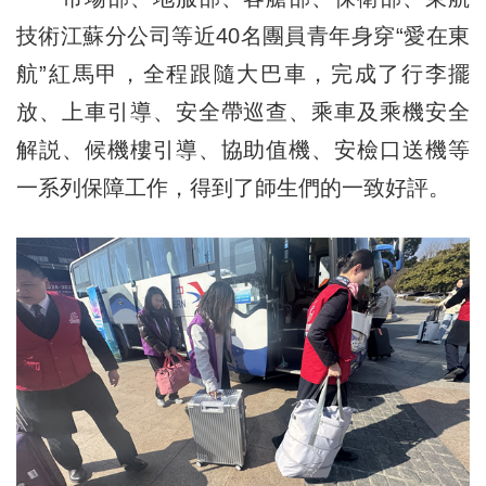
技術江蘇分公司等近40名團員青年身穿“愛在東
航”紅馬甲，全程跟隨大巴車，完成了行李擺
放、上車引導、安全帶巡查、乘車及乘機安全
解説、候機樓引導、協助值機、安檢口送機等
一系列保障工作，得到了師生們的一致好評。