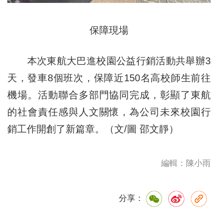
保障現場
本次東航大巴進校園公益行銷活動共舉辦3
天，發車8個班次，保障近150名高校師生前往
機場。活動聯合多部門協同完成，彰顯了東航
的社會責任感與人文關懷，為公司未來校園行
銷工作開創了新篇章。（文/圖 邵文靜）
編輯：陳小雨
分享：