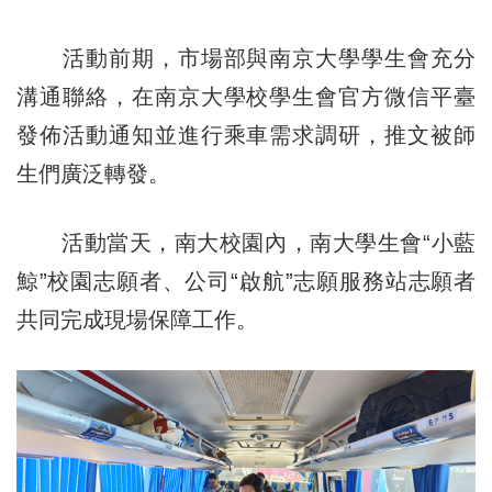
活動前期，市場部與南京大學學生會充分
溝通聯絡，在南京大學校學生會官方微信平臺
發佈活動通知並進行乘車需求調研，推文被師
生們廣泛轉發。
活動當天，南大校園內，南大學生會“小藍
鯨”校園志願者、公司“啟航”志願服務站志願者
共同完成現場保障工作。