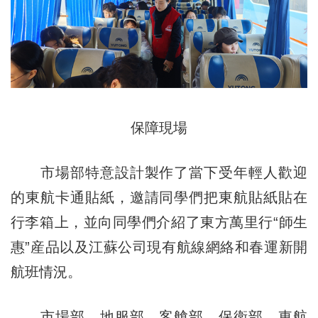
保障現場
市場部特意設計製作了當下受年輕人歡迎
的東航卡通貼紙，邀請同學們把東航貼紙貼在
行李箱上，並向同學們介紹了東方萬里行“師生
惠”産品以及江蘇公司現有航線網絡和春運新開
航班情況。
市場部、地服部、客艙部、保衛部、東航